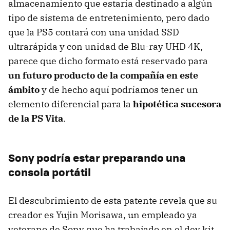
almacenamiento que estaría destinado a algún
tipo de sistema de entretenimiento, pero dado
que la PS5 contará con una unidad SSD
ultrarápida y con unidad de Blu-ray UHD 4K,
parece que dicho formato está reservado para
un futuro producto de la compañía en este
ámbito
y de hecho aquí podríamos tener un
elemento diferencial para la
hipotética sucesora
de la PS Vita
.
Sony podría estar preparando una
consola portátil
El descubrimiento de esta patente revela que su
creador es Yujin Morisawa, un empleado ya
veterano de Sony que ha trabajado en el dev kit