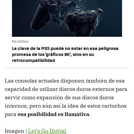
EN XATAKA
La clave de la PS5 puede no estar en esa peligrosa
promesa de los 'gráficos 8K', sino en su
retrocompatibilidad
Las consolas actuales disponen también de esa
capacidad de utilizar discos duros externos para
servir como expansión de sus discos duros
internos, pero aún así la idea de estos cartuchos
para
esa posibilidad es llamativa
.
Imagen |
Let's Go Digital