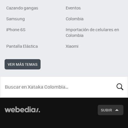
Cazando gangas
Eventos
Samsung
Colombia
iPhone 6S
Importación de celulares en
Colombia
Pantalla Elástica
Xiaomi
VER MÁS TEMAS
BUSCA
SUBIR