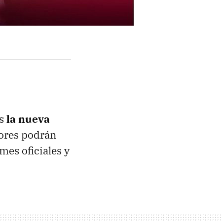
ís
la nueva
dores podrán
mes oficiales y