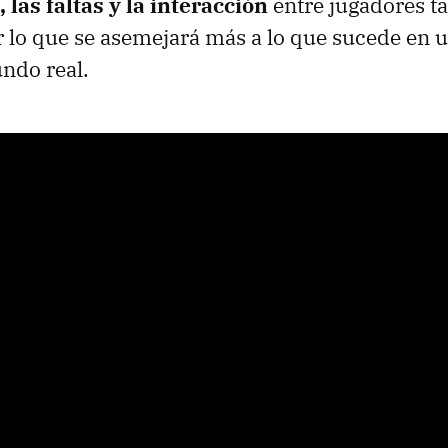
 las faltas y la interacción
entre jugadores t
 lo que se asemejará más a lo que sucede en u
undo real.