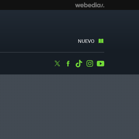
NUEVO
Twitter
Facebook
Tiktok
Instagram
Youtube