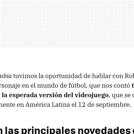
mbia
tuvimos la oportunidad de hablar con Ro
sonaje en el mundo de fútbol, que nos contó
e la esperada versión del videojuego
, que se
mente en América Latina el 12 de septiembre.
n las principales novedades 