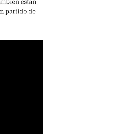
ambién están
n partido de