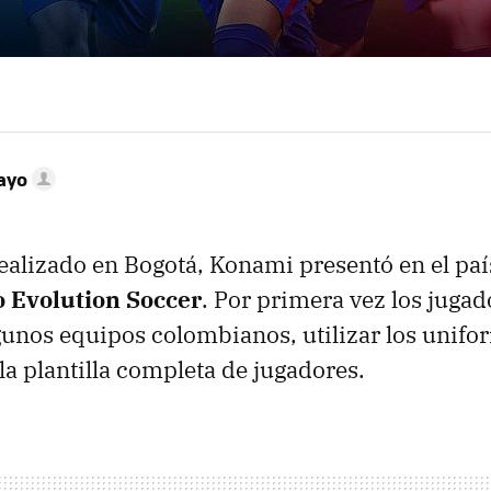
ayo
ealizado en Bogotá, Konami presentó en el pa
o Evolution Soccer
. Por primera vez los juga
gunos equipos colombianos, utilizar los unifor
la plantilla completa de jugadores.