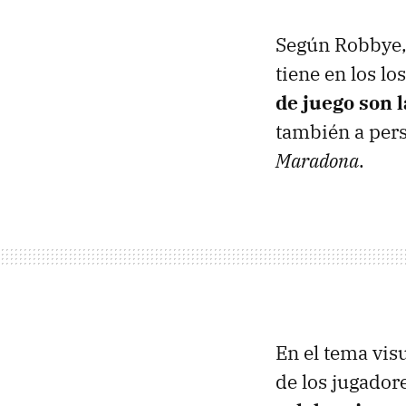
Según Robbye,
tiene en los lo
de juego son 
también a pers
Maradona
.
En el tema vis
de los jugadore