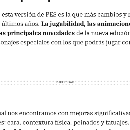
 esta versión de PES es la que más cambios y
s últimos años.
La jugabilidad, las animacion
las principales novedades
de la nueva edició
onajes especiales con los que podrás jugar 
ual nos encontramos con mejoras significativa
s: cara, contextura física, peinados y tatuajes