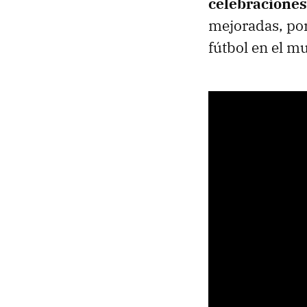
celebraciones,
mejoradas, por
fútbol en el m