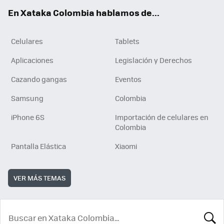
ok
e
En Xataka Colombia hablamos de...
Celulares
Tablets
Aplicaciones
Legislación y Derechos
Cazando gangas
Eventos
Samsung
Colombia
iPhone 6S
Importación de celulares en
Colombia
Pantalla Elástica
Xiaomi
VER MÁS TEMAS