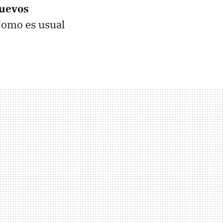
nuevos
Como es usual