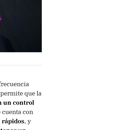
(frecuencia
 permite que la
n un control
e cuenta con
 rápidos
, y