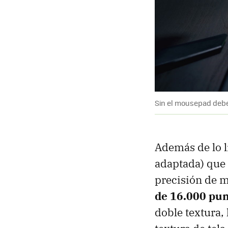
Sin el mousepad deb
Además de lo l
adaptada) que 
precisión de 
de 16.000 pun
doble textura, 