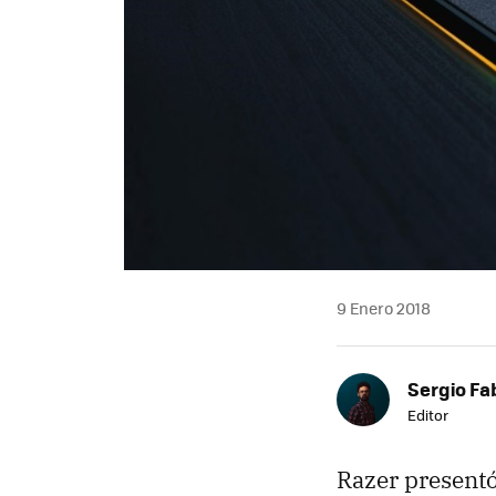
9 Enero 2018
Sergio Fa
Editor
Razer present