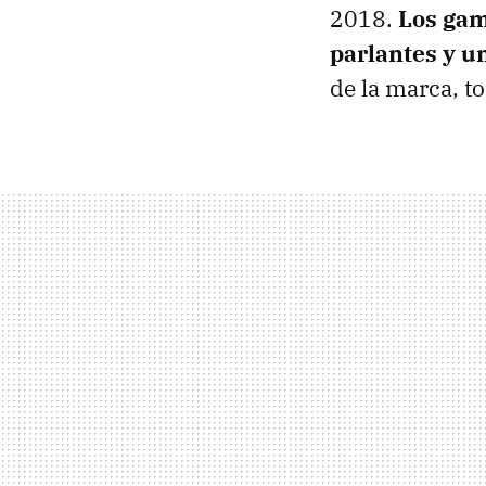
2018.
Los gam
parlantes y u
de la marca, t