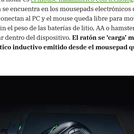
a se encuentra en los mousepads electrónicos 
onectan al PC y el mouse queda libre para mo
in el peso de las baterías de litio, AA o hamst
r dentro del dispositivo.
El ratón se ‘carga’ 
co inductivo emitido desde el mousepad q