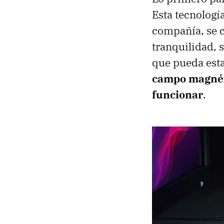
Esta tecnologí
compañía, se c
tranquilidad, s
que pueda esta
campo magnéti
funcionar
.