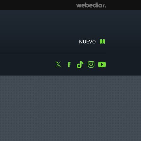
NUEVO
Twitter
Facebook
Tiktok
Instagram
Youtube