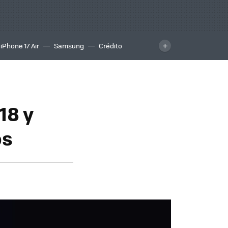
iPhone 17 Air
Samsung
Crédito
18 y
os