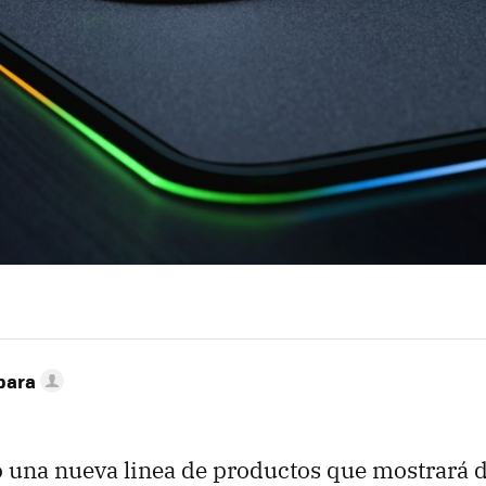
bara
ó una nueva linea de productos que mostrará 