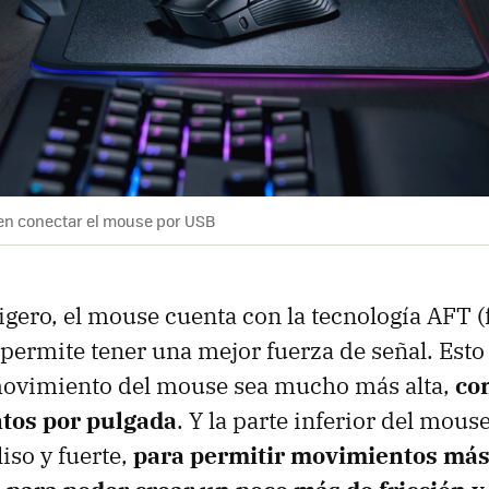
en conectar el mouse por USB
igero, el mouse cuenta con la tecnología AFT 
permite tener una mejor fuerza de señal. Esto
movimiento del mouse sea mucho más alta,
co
tos por pulgada
. Y la parte inferior del mous
liso y fuerte,
para permitir movimientos más