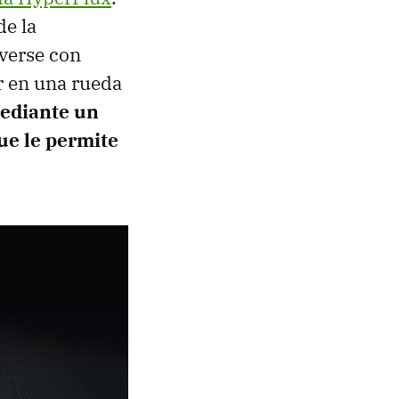
de la
verse con
er en una rueda
mediante un
ue le permite