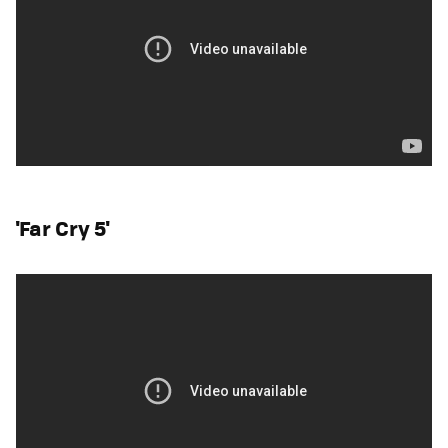
'Far Cry 5'