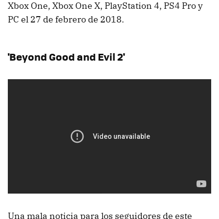
Xbox One, Xbox One X, PlayStation 4, PS4 Pro y
PC el 27 de febrero de 2018.
'Beyond Good and Evil 2'
Una mala noticia para los seguidores de este