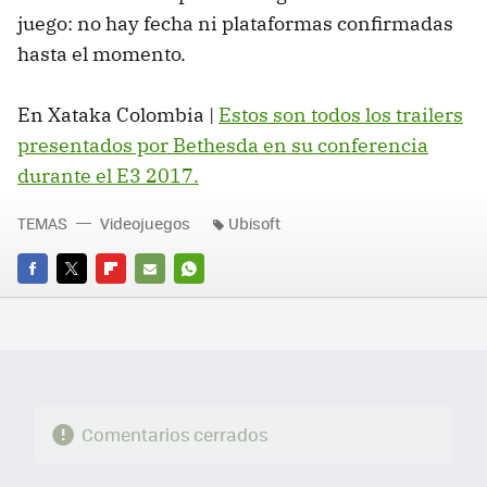
juego: no hay fecha ni plataformas confirmadas
hasta el momento.
En Xataka Colombia |
Estos son todos los trailers
presentados por Bethesda en su conferencia
durante el E3 2017.
TEMAS
Videojuegos
Ubisoft
FACEBOOK
TWITTER
FLIPBOARD
E-
WHATSAPP
MAIL
Comentarios cerrados