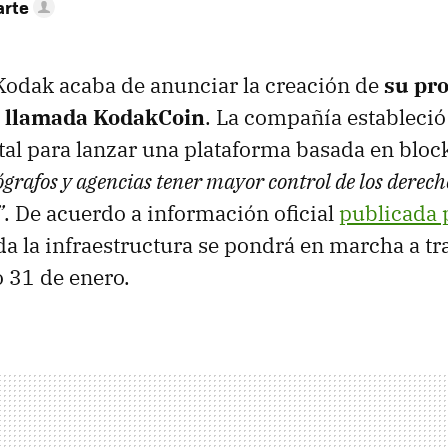
arte
Kodak acaba de anunciar la creación de
su pr
 llamada KodakCoin
. La compañía estableci
al para lanzar una plataforma basada en bloc
ógrafos y agencias tener mayor control de los derec
”
. De acuerdo a información oficial
publicada 
oda la infraestructura se pondrá en marcha a t
 31 de enero.