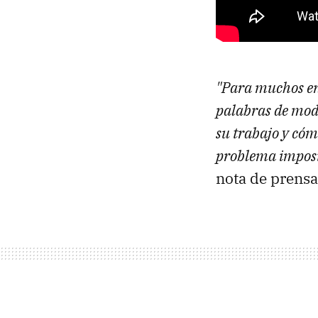
"Para muchos en 
palabras de moda
su trabajo y cóm
problema imposi
nota de prensa