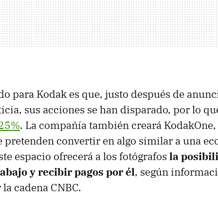
do para Kodak es que, justo después de anunci
icia, sus acciones se han disparado, por lo q
125%
. La compañía también creará KodakOne,
 pretenden convertir en algo similar a una e
ste espacio ofrecerá a los fotógrafos
la posibil
rabajo y recibir pagos por él
, según informac
r la cadena CNBC.