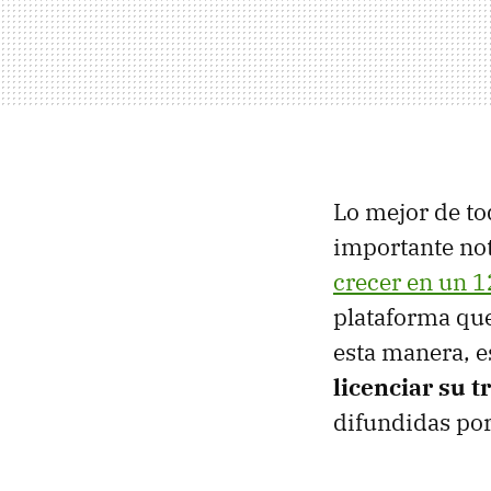
Lo mejor de to
importante not
crecer en un 
plataforma que
esta manera, e
licenciar su t
difundidas po