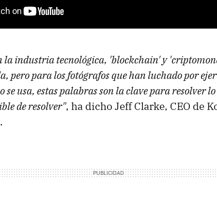
la industria tecnológica, 'blockchain' y 'criptomon
, pero para los fotógrafos que han luchado por ejer
o se usa, estas palabras son la clave para resolver l
ble de resolver"
, ha dicho Jeff Clarke, CEO de K
.