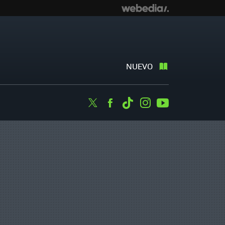
NUEVO
Twitter
Facebook
Tiktok
Instagram
Youtube