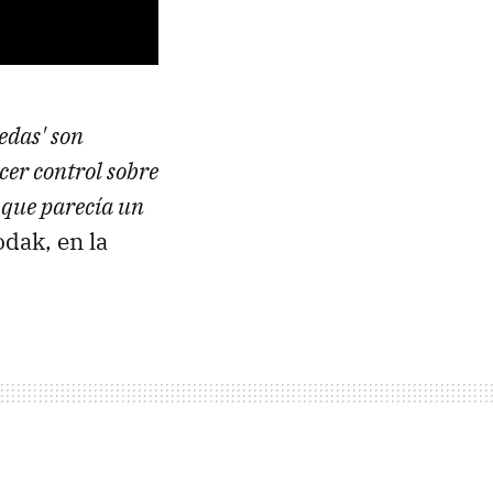
edas' son
cer control sobre
o que parecía un
odak, en la