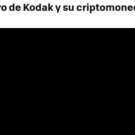
ivo de Kodak y su criptomon