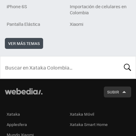
iPhone 6S
Importación de celulares en
Colombia
Pantalla Elástica
Xiaomi
VER MÁS TEMAS
BUSCA
SUBIR
Xataka
Xataka Móvil
Applesfera
Xataka Smart Home
Mundo Xiaomi