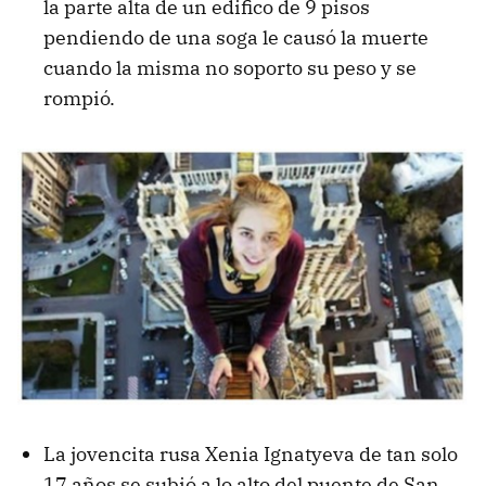
la parte alta de un edifico de 9 pisos
pendiendo de una soga le causó la muerte
cuando la misma no soporto su peso y se
rompió.
La jovencita rusa Xenia Ignatyeva de tan solo
17 años se subió a lo alto del puente de San