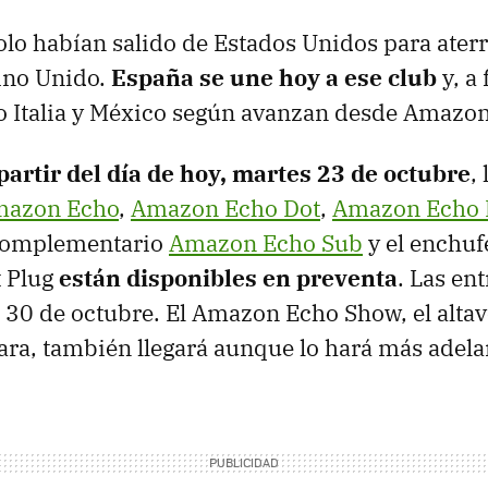
solo habían salido de Estados Unidos para aterr
ino Unido.
España se une hoy a ese club
y, a 
o Italia y México según avanzan desde Amazon
partir del día de hoy, martes 23 de octubre
,
azon Echo
,
Amazon Echo Dot
,
Amazon Echo 
 complementario
Amazon Echo Sub
y el enchuf
 Plug
están disponibles en preventa
. Las en
30 de octubre. El Amazon Echo Show, el altav
ara, también llegará aunque lo hará más adela