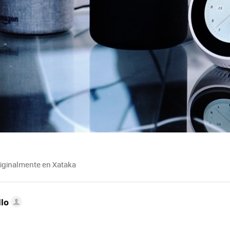
riginalmente en Xataka
llo