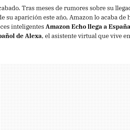
cabado. Tras meses de rumores sobre su llega
e su aparición este año, Amazon lo acaba de ha
ces inteligentes
Amazon Echo llega a España 
pañol de Alexa
, el asistente virtual que vive en