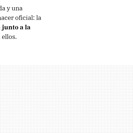
da y una
cer oficial: la
junto a la
 ellos.