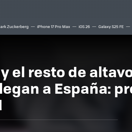
ark Zuckerberg
iPhone 17 Pro Max
iOS 26
Galaxy S25 FE
8K
 el resto de altavo
llegan a España: pr
d