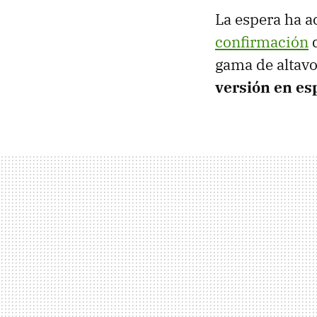
La espera ha a
confirmación
d
gama de altavo
versión en es