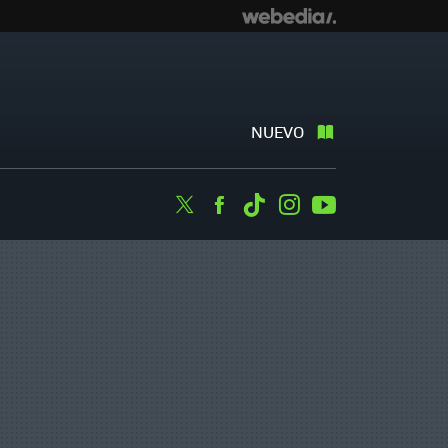
NUEVO
Twitter
Facebook
Tiktok
Instagram
Youtube