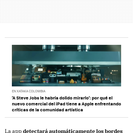
EN XATAKA COLOMBIA
‘A Steve Jobs le habría dolido mirarlo’: por qué el
nuevo comercial del iPad tiene a Apple enfrentando
críticas de la comunidad artística
La app
detectará automáticamente los bordes