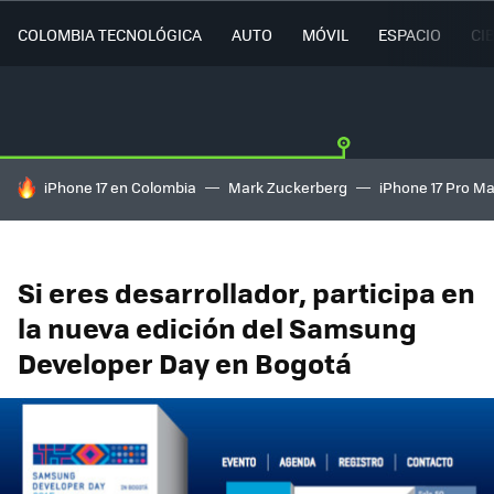
COLOMBIA TECNOLÓGICA
AUTO
MÓVIL
ESPACIO
CI
HOY SE HABLA DE
iPhone 17 en Colombia
Mark Zuckerberg
iPhone 17 Pro M
Si eres desarrollador, participa en
la nueva edición del Samsung
Developer Day en Bogotá