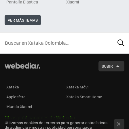
Pantalla Elástica
Xiaomi
VER MÁS TEMAS
BUSCA
SUBIR
Xataka
Xataka Móvil
Applesfera
Xataka Smart Home
Mundo Xiaomi
Otras publicaciones de Webedia
Utilizamos cookies de terceros para generar estadísticas
de audiencia y mostrar publicidad personalizada