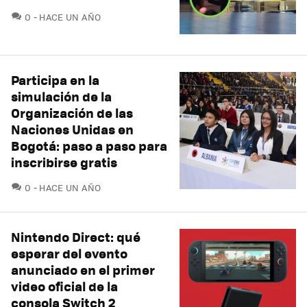
COMENTARIOS
0
HACE UN AÑO
Participa en la
simulación de la
Organización de las
Naciones Unidas en
Bogotá: paso a paso para
inscribirse gratis
COMENTARIOS
0
HACE UN AÑO
Nintendo Direct: qué
esperar del evento
anunciado en el primer
video oficial de la
consola Switch 2