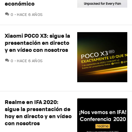
económico
COMENTARIOS
0
HACE 6 AÑOS
Xiaomi POCO X3: sigue la
presentación en directo
y en vídeo con nosotros
COMENTARIOS
0
HACE 6 AÑOS
Realme en IFA 2020:
sigue la presentación de
hoy en directo y en vídeo
con nosotros