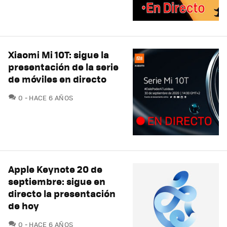
Xiaomi Mi 10T: sigue la
presentación de la serie
de móviles en directo
COMENTARIOS
0
HACE 6 AÑOS
Apple Keynote 20 de
septiembre: sigue en
directo la presentación
de hoy
COMENTARIOS
0
HACE 6 AÑOS