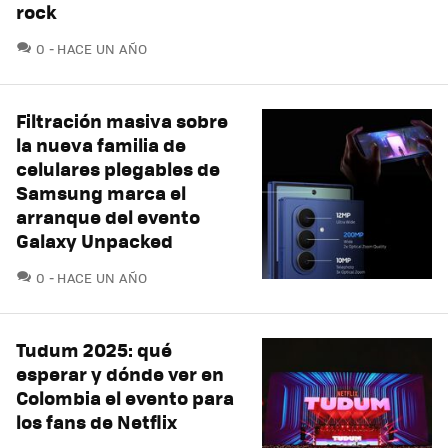
rock
COMENTARIOS
0
HACE UN AÑO
Filtración masiva sobre
la nueva familia de
celulares plegables de
Samsung marca el
arranque del evento
Galaxy Unpacked
COMENTARIOS
0
HACE UN AÑO
Tudum 2025: qué
esperar y dónde ver en
Colombia el evento para
los fans de Netflix