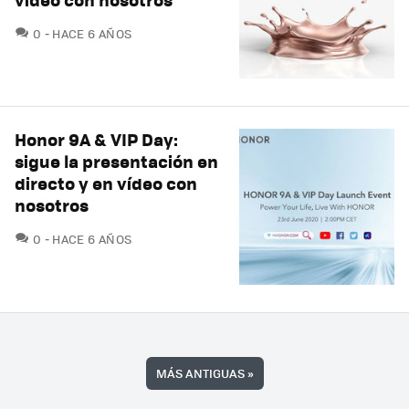
COMENTARIOS
0
HACE 6 AÑOS
Honor 9A & VIP Day:
sigue la presentación en
directo y en vídeo con
nosotros
COMENTARIOS
0
HACE 6 AÑOS
MÁS ANTIGUAS
»