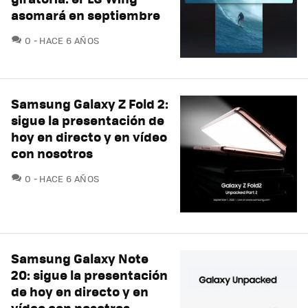
asomará en septiembre
COMENTARIOS
0
HACE 6 AÑOS
Samsung Galaxy Z Fold 2:
sigue la presentación de
hoy en directo y en vídeo
con nosotros
COMENTARIOS
0
HACE 6 AÑOS
Samsung Galaxy Note
20: sigue la presentación
de hoy en directo y en
vídeo con nosotros