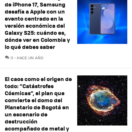
de iPhone 17, Samsung
desafía a Apple con un
evento centrado en la
versión económica del
Galaxy S25: cuándo es,
dónde ver en Colombia y
lo qué debes saber
COMENTARIOS
0
HACE UN AÑO
El caos como el origen de
todo: “Catástrofes
Cósmicas”, el plan que
convierte el domo del
Planetario de Bogotá en
un escenario de
destrucción
acompañado de metal y