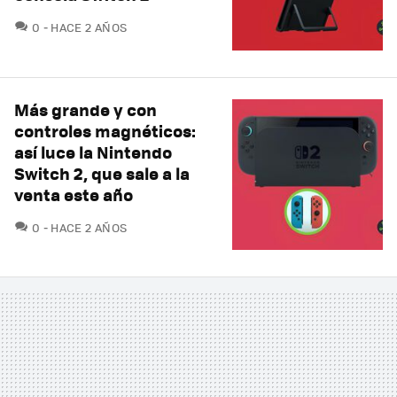
COMENTARIOS
0
HACE 2 AÑOS
Más grande y con
controles magnéticos:
así luce la Nintendo
Switch 2, que sale a la
venta este año
COMENTARIOS
0
HACE 2 AÑOS