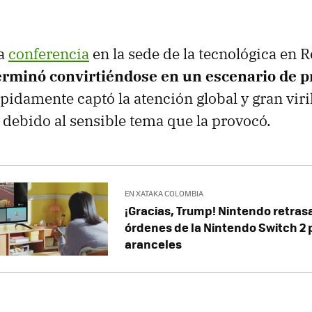
la
conferencia
en la sede de la tecnológica en
erminó convirtiéndose en un escenario de p
pidamente captó la atención global y gran viri
, debido al sensible tema que la provocó.
EN XATAKA COLOMBIA
¡Gracias, Trump! Nintendo retrasa
órdenes de la Nintendo Switch 2 
aranceles