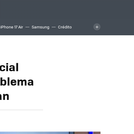
iPhone 17 Air
Samsung
Crédito
cial
roblema
an