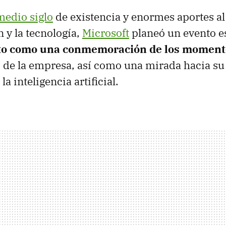
medio siglo
de existencia y enormes aportes al
 y la tecnología,
Microsoft
planeó un evento e
sto como una conmemoración de los momen
s
de la empresa, así como una mirada hacia su
a inteligencia artificial.