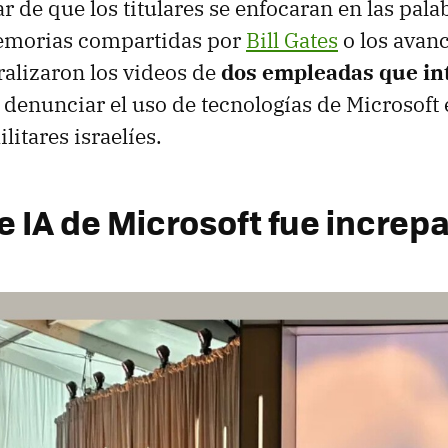
gar de que los titulares se enfocaran en las pal
memorias compartidas por
Bill Gates
o los avan
iralizaron los videos de
dos empleadas que i
 denunciar el uso de tecnologías de Microsoft
itares israelíes.
e IA de Microsoft fue increp