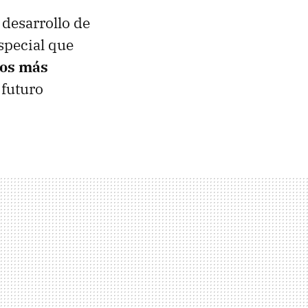
 desarrollo de
special que
tos más
 futuro