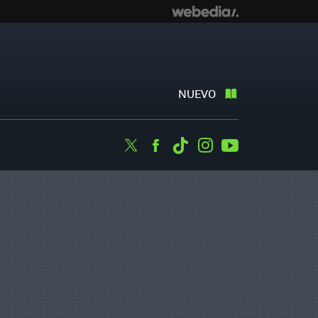
NUEVO
Twitter
Facebook
Tiktok
Instagram
Youtube