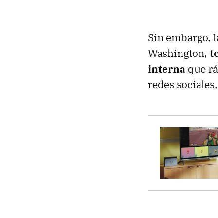
Sin embargo, 
Washington,
t
interna
que rá
redes sociales