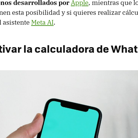
fonos desarrollados por
Apple
, mientras que l
nen esta posibilidad y si quieres realizar cálc
l asistente
Meta AI
.
ivar la calculadora de Wha