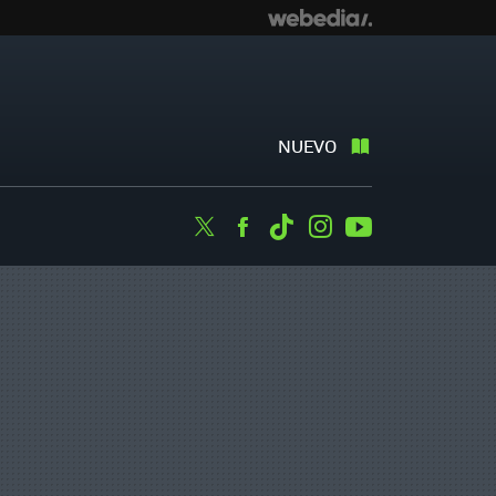
NUEVO
Twitter
Facebook
Tiktok
Instagram
Youtube