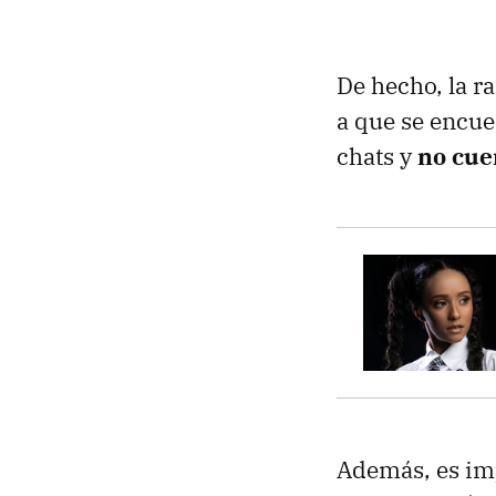
De hecho, la r
a que se encue
chats y
no cue
Además, es im