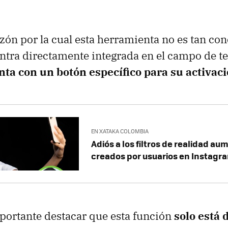
azón por la cual esta herramienta no es tan co
ntra directamente integrada en el campo de te
nta con un botón específico para su activac
EN XATAKA COLOMBIA
Adiós a los filtros de realidad a
creados por usuarios en Instagr
portante destacar que esta función
solo está 