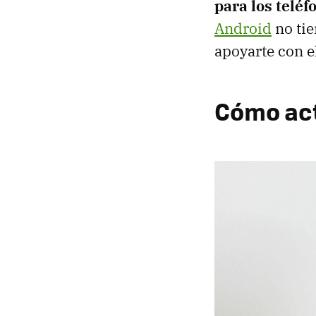
para los telé
Android
no tie
apoyarte con e
Cómo act