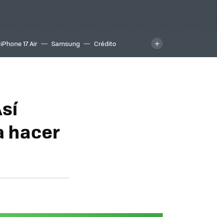
iPhone 17 Air
Samsung
Crédito
sí
a hacer