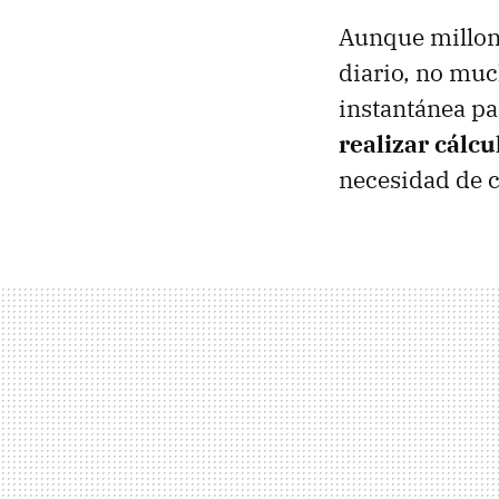
Aunque millon
diario, no muc
instantánea pa
realizar cálc
necesidad de c