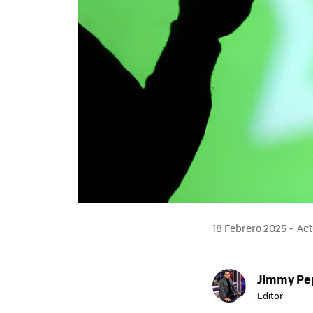
18 Febrero 2025
Act
Jimmy Pe
Editor