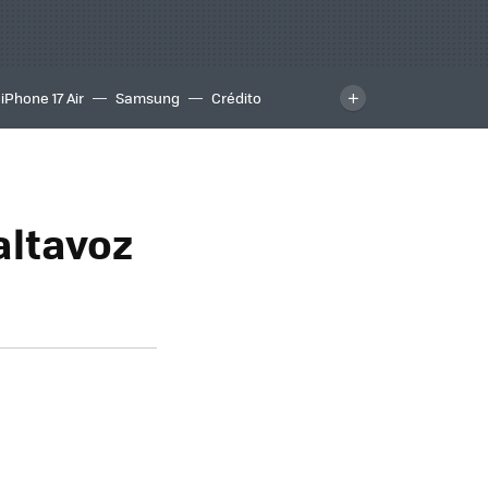
iPhone 17 Air
Samsung
Crédito
altavoz