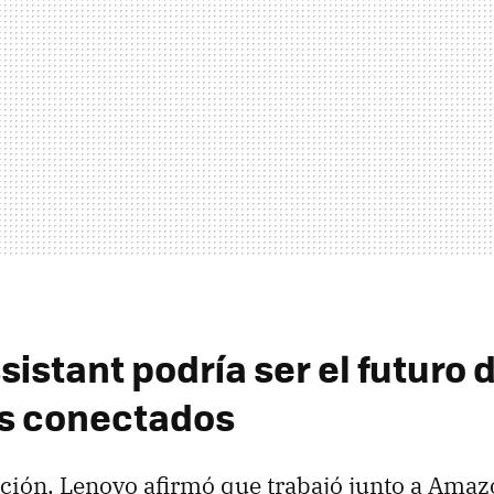
istant podría ser el futuro d
s conectados
ción, Lenovo afirmó que trabajó junto a Amaz