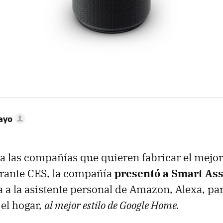
ayo
a las compañías que quieren fabricar el mejor
urante CES, la compañía
presentó a Smart Ass
a a la asistente personal de Amazon, Alexa, par
el hogar,
al mejor estilo de Google Home.