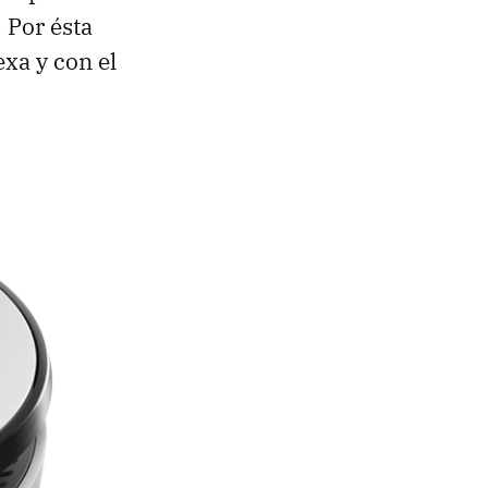
. Por ésta
exa y con el