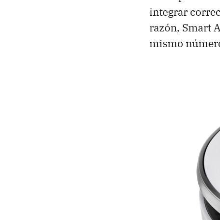
integrar correc
razón, Smart A
mismo número 