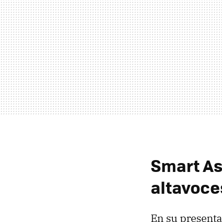
Smart Ass
altavoce
En su presenta