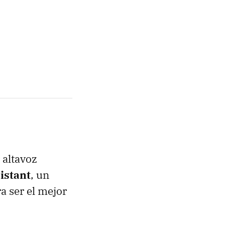
 altavoz
istant
, un
a ser el mejor