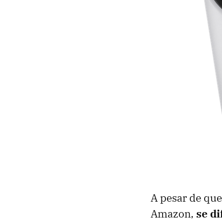
A pesar de que
Amazon,
se di