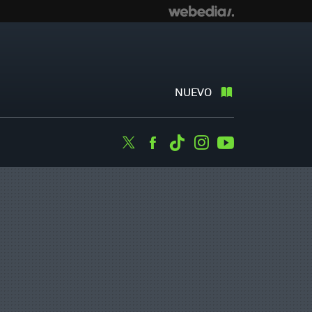
NUEVO
Twitter
Facebook
Tiktok
Instagram
Youtube