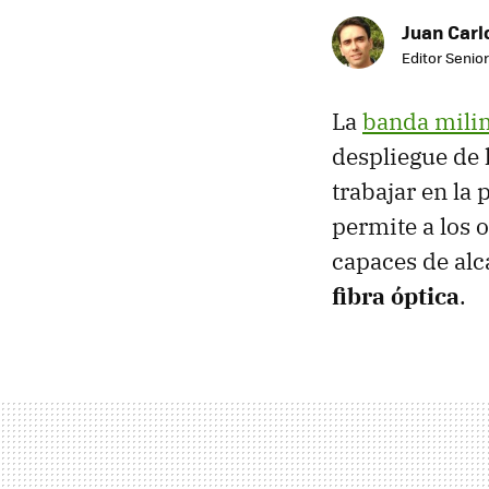
Juan Carl
Editor Senior
La
banda mili
despliegue de 
trabajar en la 
permite a los
capaces de alc
fibra óptica
.