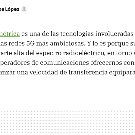
os López
métrica
es una de las tecnologías involucradas 
las redes 5G más ambiciosas. Y lo es porque 
parte alta del espectro radioeléctrico, en torno
 operadores de comunicaciones ofrecernos co
anzar una velocidad de transferencia equipar