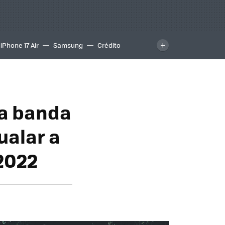
iPhone 17 Air
Samsung
Crédito
 la banda
ualar a
 2022