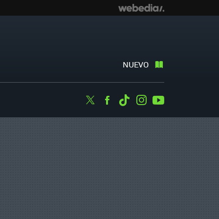
NUEVO
Twitter
Facebook
Tiktok
Instagram
Youtube