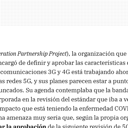
ration Partnership Project
), la organización que
argó de definir y aprobar las características 
 comunicaciones 3G y 4G está trabajando ahor
las redes 5G, y sus planes parecen estar a punt
runcados. Su agenda contemplaba que la band
porada en la revisión del estándar que iba a ve
 impacto que está teniendo la enfermedad COV
una amenaza muy seria que, según la propia or
r la aprobación
de la siguiente revisión de 5