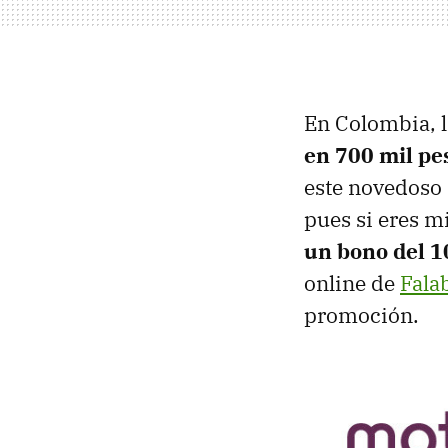
En Colombia, l
en 700 mil pe
este novedoso 
pues si eres 
un bono del 
online de
Fala
promoción.