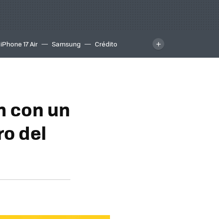
iPhone 17 Air
Samsung
Crédito
n con un
o del