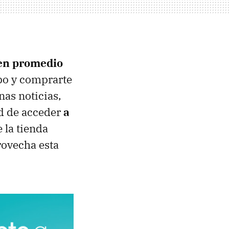
 en promedio
ipo y comprarte
as noticias,
ad de acceder
a
 la tienda
rovecha esta