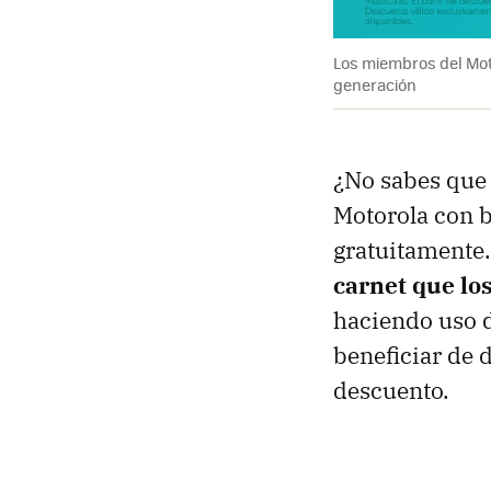
Los miembros del Mot
generación
¿No sabes que 
Motorola con b
gratuitamente.
carnet que lo
haciendo uso d
beneficiar de 
descuento.