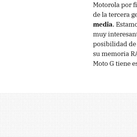
Motorola por f
de la tercera 
media
. Estam
muy interesant
posibilidad de
su memoria RAM
Moto G tiene e