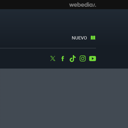
NUEVO
Twitter
Facebook
Tiktok
Instagram
Youtube