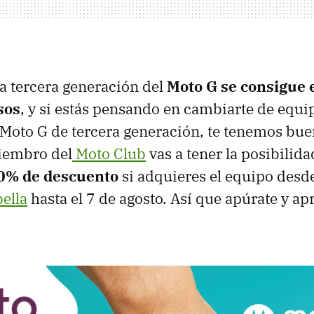
a tercera generación del
Moto G se consigue
sos
, y si estás pensando en cambiarte de equ
Moto G de tercera generación, te tenemos buen
miembro del
Moto Club
vas a tener la posibilid
10% de descuento
si adquieres el equipo desde
bella
hasta el 7 de agosto. Así que apúrate y ap