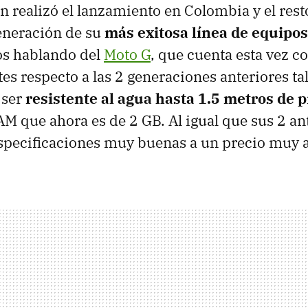
in realizó el lanzamiento en Colombia y el res
generación de su
más exitosa línea de equipo
os hablando del
Moto G
, que cuenta esta vez c
es respecto a las 2 generaciones anteriores ta
 ser
resistente al agua hasta 1.5 metros de 
 que ahora es de 2 GB. Al igual que sus 2 ant
specificaciones muy buenas a un precio muy a