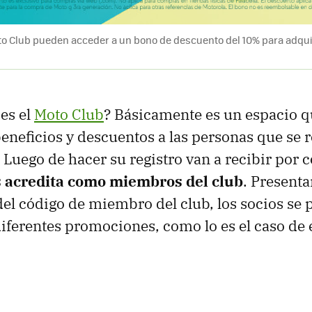
o Club pueden acceder a un bono de descuento del 10% para adquir
es el
Moto Club
? Básicamente es un espacio q
eneficios y descuentos a las personas que se r
 Luego de hacer su registro van a recibir por 
s acredita como miembros del club
. Presenta
el código de miembro del club, los socios se
diferentes promociones, como lo es el caso de 