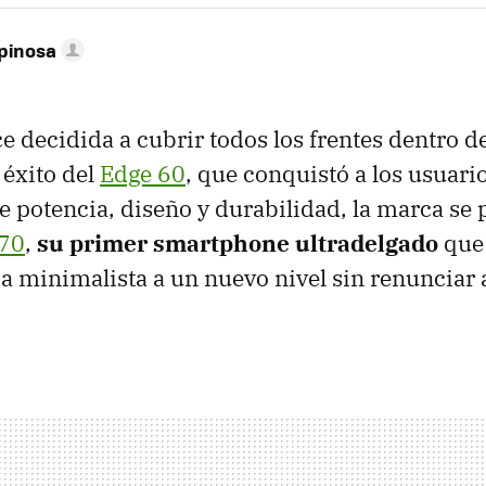
pinosa
e decidida a cubrir todos los frentes dentro d
 éxito del
Edge 60
, que conquistó a los usuari
re potencia, diseño y durabilidad, la marca se
 70
,
su primer smartphone
ultradelgado
que
ica minimalista a un nuevo nivel sin renunciar a