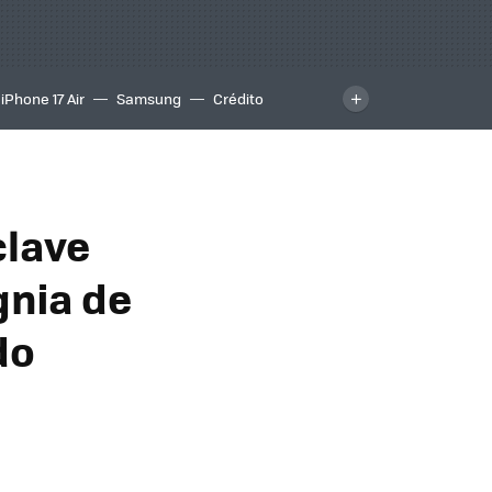
iPhone 17 Air
Samsung
Crédito
clave
gnia de
do