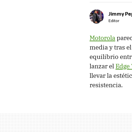
Jimmy Pe
Editor
Motorola
parec
media y tras el
equilibrio ent
lanzar el
Edge
llevar la estét
resistencia.