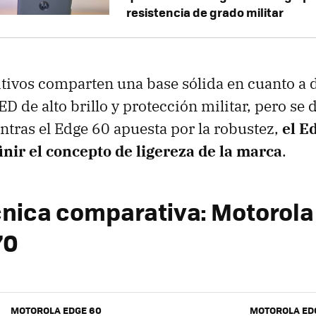
resistencia de grado militar
ivos comparten una base sólida en cuanto a 
D de alto brillo y protección militar, pero se 
ntras el Edge 60 apuesta por la robustez,
el E
nir el concepto de ligereza de la marca
.
cnica comparativa: Motorola
70
MOTOROLA EDGE 60
MOTOROLA ED