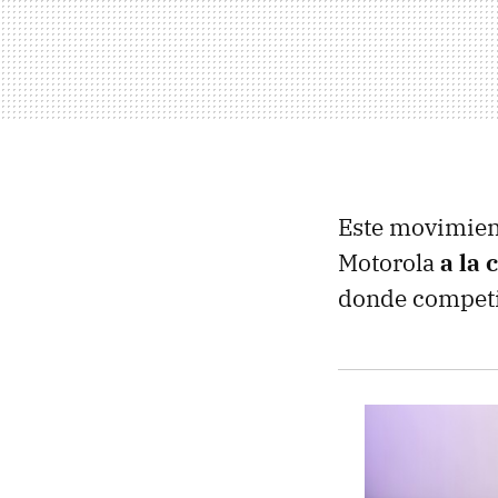
Este movimient
Motorola
a la 
donde competi