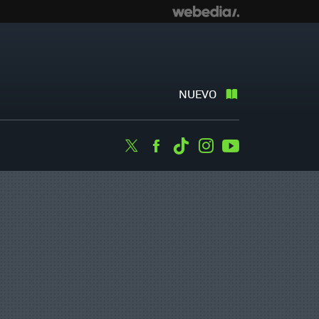
NUEVO
Twitter
Facebook
Tiktok
Instagram
Youtube