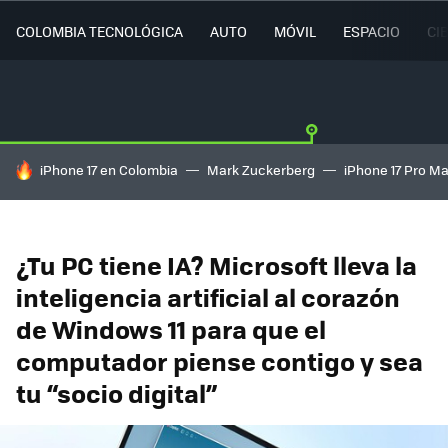
COLOMBIA TECNOLÓGICA
AUTO
MÓVIL
ESPACIO
CI
HOY SE HABLA DE
iPhone 17 en Colombia
Mark Zuckerberg
iPhone 17 Pro M
¿Tu PC tiene IA? Microsoft lleva la
inteligencia artificial al corazón
de Windows 11 para que el
computador piense contigo y sea
tu “socio digital”