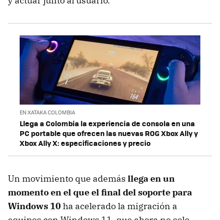
y actuar junto al usuario.
EN XATAKA COLOMBIA
Llega a Colombia la experiencia de consola en una
PC portable que ofrecen las nuevas ROG Xbox Ally y
Xbox Ally X: especificaciones y precio
Un movimiento que además
l
lega en un
momento en el que el
final del soporte para
Windows 10
ha acelerado la migración a
equipos con Windows 11, que ahora no solo