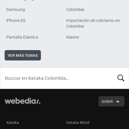
Samsung
Colombia
iPhone 6S
Importación de celulares en
Colombia
Pantalla Elástica
Xiaomi
VER MÁS TEMAS
BUSCA
SUBIR
Xataka
Xataka Móvil