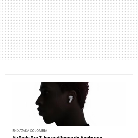
EN XATAKA COLOMBIA
AirPods Pro 3, los audífonos de Apple con