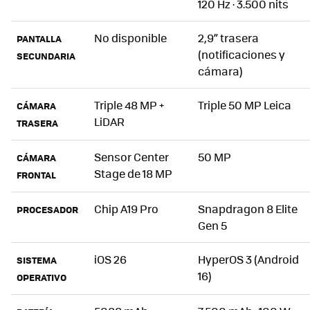
120 Hz · 3.500 nits
No disponible
2,9” trasera
PANTALLA
(notificaciones y
SECUNDARIA
cámara)
Triple 48 MP +
Triple 50 MP Leica
CÁMARA
LiDAR
TRASERA
Sensor Center
50 MP
CÁMARA
Stage de 18 MP
FRONTAL
Chip A19 Pro
Snapdragon 8 Elite
PROCESADOR
Gen 5
iOS 26
HyperOS 3 (Android
SISTEMA
16)
OPERATIVO