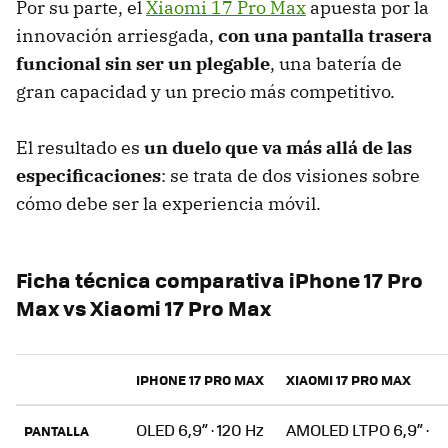
Por su parte, el
Xiaomi 17 Pro Max
apuesta por la
innovación arriesgada,
con una pantalla trasera
funcional sin ser un plegable
, una batería de
gran capacidad y un precio más competitivo.
El resultado es
un duelo que va más allá de las
especificaciones
: se trata de dos visiones sobre
cómo debe ser la experiencia móvil.
Ficha técnica comparativa iPhone 17 Pro
Max vs Xiaomi 17 Pro Max
IPHONE 17 PRO MAX
XIAOMI 17 PRO MAX
OLED 6,9” · 120 Hz
AMOLED LTPO 6,9” ·
PANTALLA