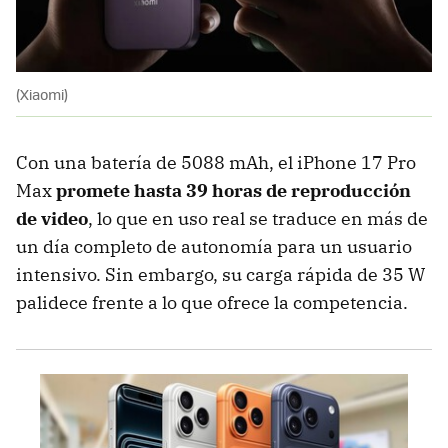
(Xiaomi)
Con una batería de 5088 mAh, el iPhone 17 Pro
Max
promete hasta
39 horas de reproducción
de video
, lo que en uso real se traduce en más de
un día completo de autonomía para un usuario
intensivo. Sin embargo, su carga rápida de 35 W
palidece frente a lo que ofrece la competencia.