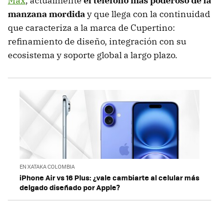
Max
, actualmente
el teléfono más poderoso de la
manzana mordida
y que llega con la continuidad
que caracteriza a la marca de Cupertino:
refinamiento de diseño, integración con su
ecosistema y soporte global a largo plazo.
EN XATAKA COLOMBIA
iPhone Air vs 16 Plus: ¿vale cambiarte al celular más
delgado diseñado por Apple?