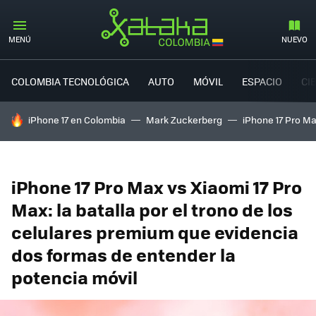
MENÚ
NUEVO
COLOMBIA TECNOLÓGICA
AUTO
MÓVIL
ESPACIO
CI
HOY SE HABLA DE
iPhone 17 en Colombia
Mark Zuckerberg
iPhone 17 Pro M
iPhone 17 Pro Max vs Xiaomi 17 Pro
Max: la batalla por el trono de los
celulares premium que evidencia
dos formas de entender la
potencia móvil