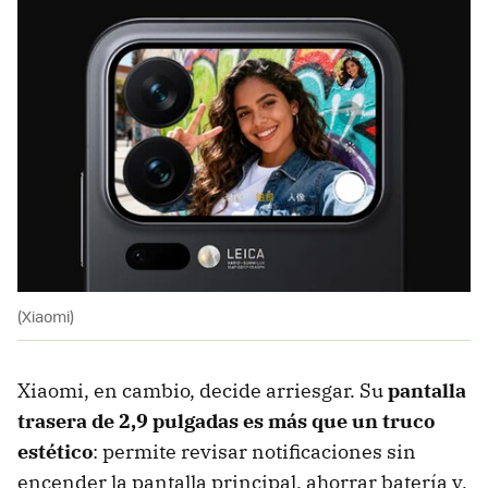
(Xiaomi)
Xiaomi, en cambio, decide arriesgar. Su
pantalla
trasera de 2,9 pulgadas
es más que un truco
estético
: permite revisar notificaciones sin
encender la pantalla principal, ahorrar batería y,