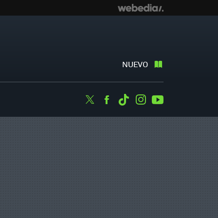
NUEVO
Twitter
Facebook
Tiktok
Instagram
Youtube