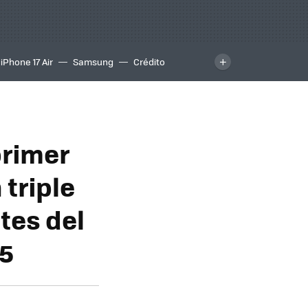
iPhone 17 Air
Samsung
Crédito
 primer
triple
tes del
25