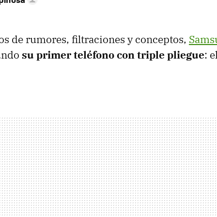
s de rumores, filtraciones y conceptos,
Sams
mundo
su primer teléfono con triple pliegue
: e