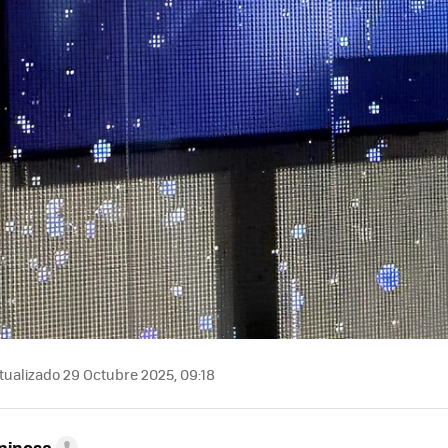
tualizado 29 Octubre 2025, 09:18
pinosa