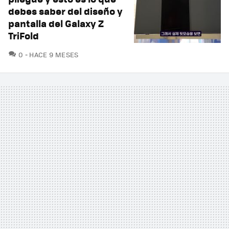
debes saber del diseño y
pantalla del Galaxy Z
TriFold
COMENTARIOS
0
HACE 9 MESES