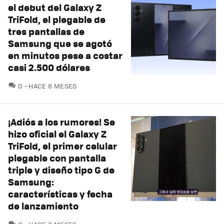
el debut del Galaxy Z
TriFold, el plegable de
tres pantallas de
Samsung que se agotó
en minutos pese a costar
casi 2.500 dólares
COMENTARIOS
0
HACE 8 MESES
¡Adiós a los rumores! Se
hizo oficial el Galaxy Z
TriFold, el primer celular
plegable con pantalla
triple y diseño tipo G de
Samsung:
características y fecha
de lanzamiento
COMENTARIOS