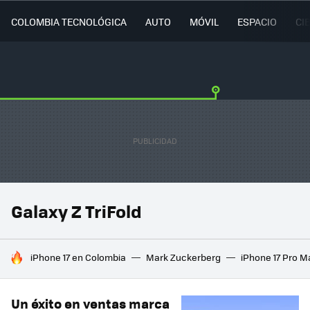
COLOMBIA TECNOLÓGICA
AUTO
MÓVIL
ESPACIO
CI
Galaxy Z TriFold
HOY SE HABLA DE
iPhone 17 en Colombia
Mark Zuckerberg
iPhone 17 Pro M
Un éxito en ventas marca