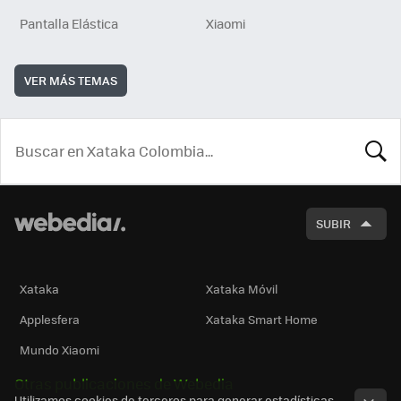
Pantalla Elástica
Xiaomi
VER MÁS TEMAS
BUSCA
SUBIR
Xataka
Xataka Móvil
Applesfera
Xataka Smart Home
Mundo Xiaomi
Otras publicaciones de Webedia
Utilizamos cookies de terceros para generar estadísticas