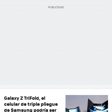
Galaxy Z TriFold, el
celular de triple pliegue
de Samsung podría ser