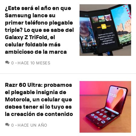
¿Este será el año en que
Samsung lance su
primer teléfono plegable
triple? Lo que se sabe del
Galaxy Z TriFold, el
celular foldable más
ambicioso de la marca
COMENTARIOS
0
HACE 10 MESES
Razr 60 Ultra: probamos
el plegable insignia de
Motorola, un celular que
debes tener si lo tuyo es
la creación de contenido
COMENTARIOS
0
HACE UN AÑO