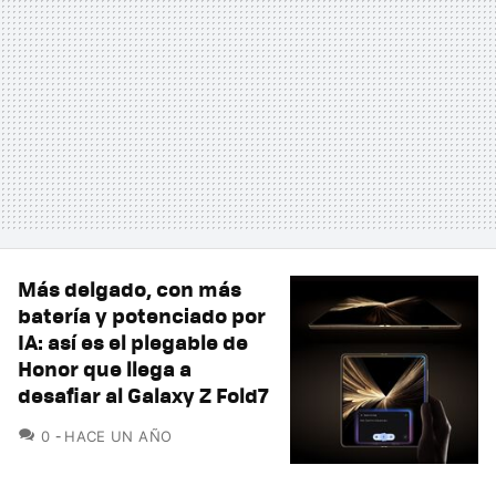
Más delgado, con más
batería y potenciado por
IA: así es el plegable de
Honor que llega a
desafiar al Galaxy Z Fold7
COMENTARIOS
0
HACE UN AÑO