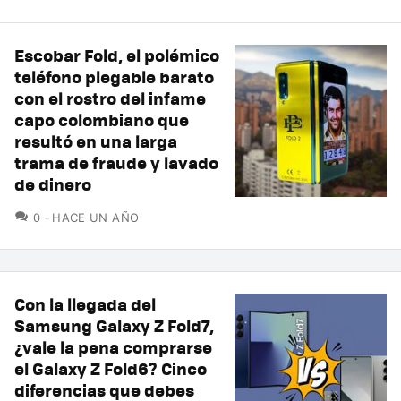
Escobar Fold, el polémico
teléfono plegable barato
con el rostro del infame
capo colombiano que
resultó en una larga
trama de fraude y lavado
de dinero
COMENTARIOS
0
HACE UN AÑO
Con la llegada del
Samsung Galaxy Z Fold7,
¿vale la pena comprarse
el Galaxy Z Fold6? Cinco
diferencias que debes