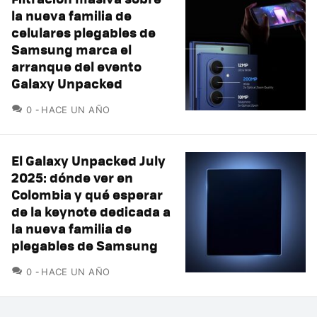
la nueva familia de
celulares plegables de
Samsung marca el
arranque del evento
Galaxy Unpacked
COMENTARIOS
0
HACE UN AÑO
El Galaxy Unpacked July
2025: dónde ver en
Colombia y qué esperar
de la keynote dedicada a
la nueva familia de
plegables de Samsung
COMENTARIOS
0
HACE UN AÑO