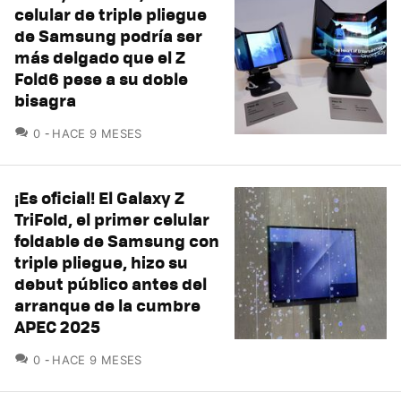
celular de triple pliegue
de Samsung podría ser
más delgado que el Z
Fold6 pese a su doble
bisagra
COMENTARIOS
0
HACE 9 MESES
¡Es oficial! El Galaxy Z
TriFold, el primer celular
foldable de Samsung con
triple pliegue, hizo su
debut público antes del
arranque de la cumbre
APEC 2025
COMENTARIOS
0
HACE 9 MESES