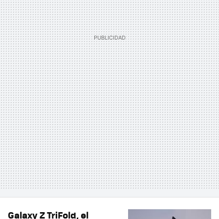
Galaxy Z TriFold, el