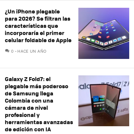
¿Un iPhone plegable
para 2026? Se filtran las
características que
incorporaría el primer
celular foldable de Apple
COMENTARIOS
0
HACE UN AÑO
Galaxy Z Fold7: el
plegable más poderoso
de Samsung llega
Colombia con una
cámara de nivel
profesional y
herramientas avanzadas
de edición con IA