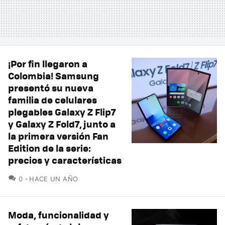
¡Por fin llegaron a
Colombia! Samsung
presentó su nueva
familia de celulares
plegables Galaxy Z Flip7
y Galaxy Z Fold7, junto a
la primera versión Fan
Edition de la serie:
precios y características
COMENTARIOS
0
HACE UN AÑO
Moda, funcionalidad y