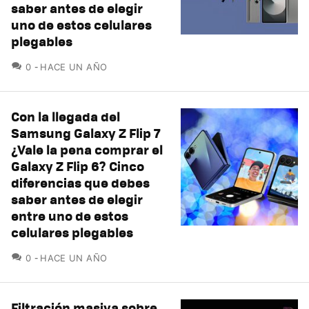
saber antes de elegir
uno de estos celulares
plegables
COMENTARIOS
0
HACE UN AÑO
Con la llegada del
Samsung Galaxy Z Flip 7
¿Vale la pena comprar el
Galaxy Z Flip 6? Cinco
diferencias que debes
saber antes de elegir
entre uno de estos
celulares plegables
COMENTARIOS
0
HACE UN AÑO
Filtración masiva sobre