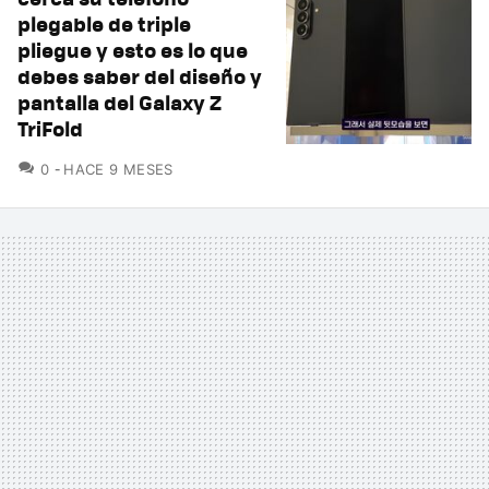
plegable de triple
pliegue y esto es lo que
debes saber del diseño y
pantalla del Galaxy Z
TriFold
COMENTARIOS
0
HACE 9 MESES