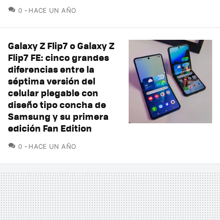
COMENTARIOS
0
HACE UN AÑO
Galaxy Z Flip7 o Galaxy Z
Flip7 FE: cinco grandes
diferencias entre la
séptima versión del
celular plegable con
diseño tipo concha de
Samsung y su primera
edición Fan Edition
COMENTARIOS
0
HACE UN AÑO