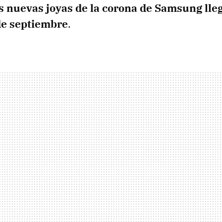
s nuevas joyas de la corona de Samsung lleg
de septiembre
.