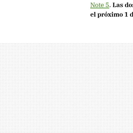
Note 5
.
Las do
el próximo 1 