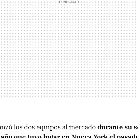
anzó los dos equipos al mercado
durante su 
año que tuvo lugar en Nueva York el pasado