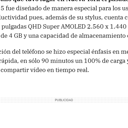
 5 fue diseñado de manera especial para los u
ductividad pues, además de su stylus, cuenta 
,7 pulgadas QHD Super AMOLED 2.560 x 1.440 
e 4 GB y una capacidad de almacenamiento d
ión del teléfono se hizo especial énfasis en me
rápida, en sólo 90 minutos un 100% de carga y
 compartir vídeo en tiempo real.