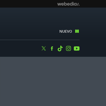
NUEVO
Twitter
Facebook
Tiktok
Instagram
Youtube