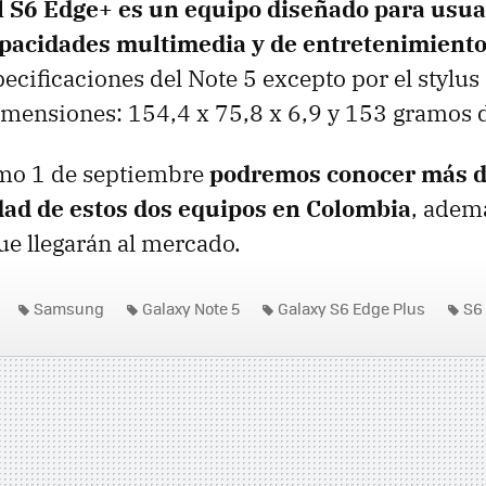
l S6 Edge+ es un equipo diseñado para usua
apacidades multimedia y de entretenimient
ecificaciones del Note 5 excepto por el stylus 
dimensiones: 154,4 x 75,8 x 6,9 y 153 gramos 
imo 1 de septiembre
podremos conocer más de
idad de estos dos equipos en Colombia
, adem
que llegarán al mercado.
Samsung
Galaxy Note 5
Galaxy S6 Edge Plus
S6
Galaxy Note 5 en Colombia