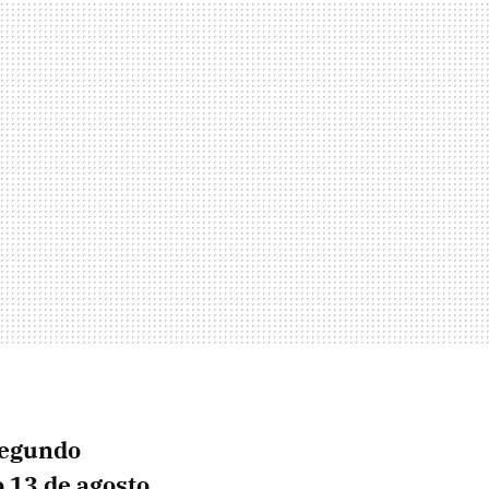
segundo
 13 de agosto
.