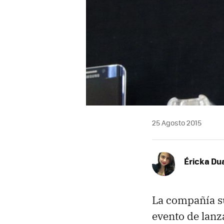
25 Agosto 2015
Éricka Du
La compañía s
evento de lan