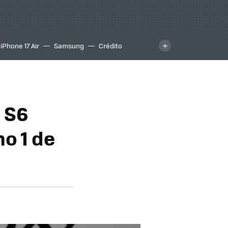
iPhone 17 Air
Samsung
Crédito
 S6
mo 1 de