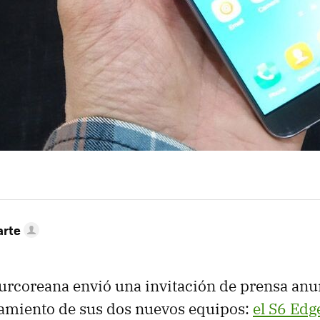
arte
urcoreana envió una invitación de prensa anu
zamiento de sus dos nuevos equipos:
el S6 Edg