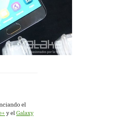
nciando el
e+
y el
Galaxy