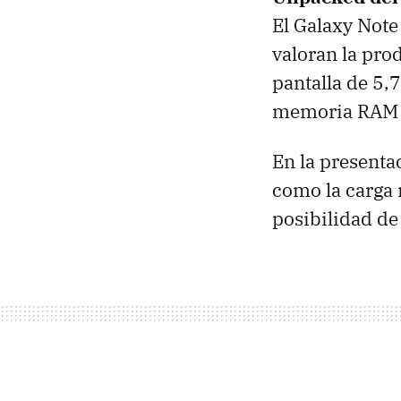
El Galaxy Note
valoran la pro
pantalla de 5
memoria RAM d
En la presentac
como la carga 
posibilidad de