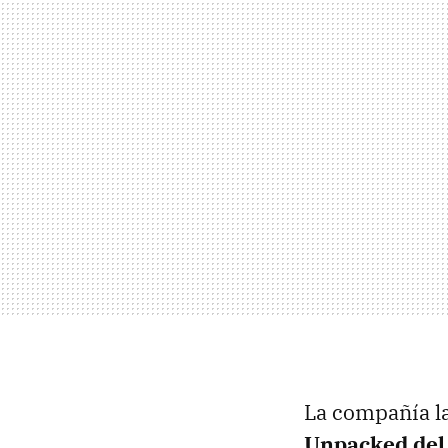
La compañía l
Unpacked del 