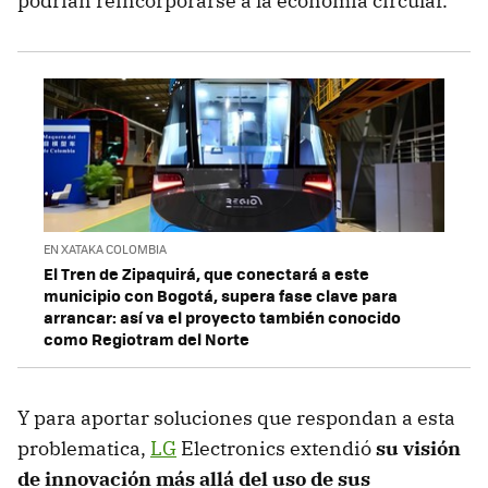
podrían reincorporarse a la economía circular.
EN XATAKA COLOMBIA
El Tren de Zipaquirá, que conectará a este
municipio con Bogotá, supera fase clave para
arrancar: así va el proyecto también conocido
como Regiotram del Norte
Y para aportar soluciones que respondan a esta
problematica,
LG
Electronics extendió
su visión
de innovación más allá del uso de sus