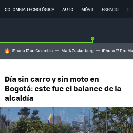
COLOMBIA TECNOLÓGICA
AUTO
MÓVIL
ESPACIO
CI
HOY SE HABLA DE
iPhone 17 en Colombia
Mark Zuckerberg
iPhone 17 Pro M
Día sin carro y sin moto en
Bogotá: este fue el balance de la
alcaldía