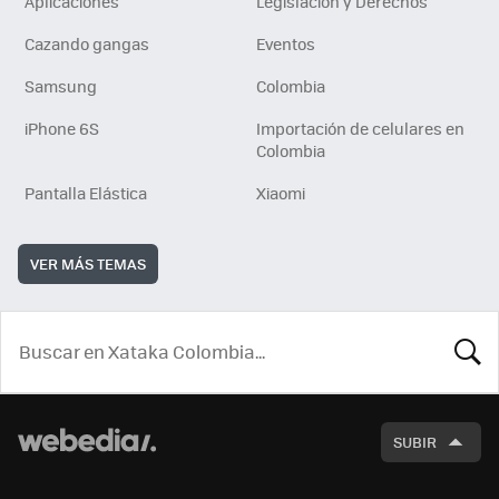
Aplicaciones
Legislación y Derechos
Cazando gangas
Eventos
Samsung
Colombia
iPhone 6S
Importación de celulares en
Colombia
Pantalla Elástica
Xiaomi
VER MÁS TEMAS
BUSCA
SUBIR