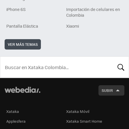
iPhone 6S
Importación de celulares en
Colombia
Pantalla Elástica
Xiaomi
VER MÁS TEMAS
BUSCA
SUBIR
Xataka
Xataka Móvil
Applesfera
Xataka Smart Home