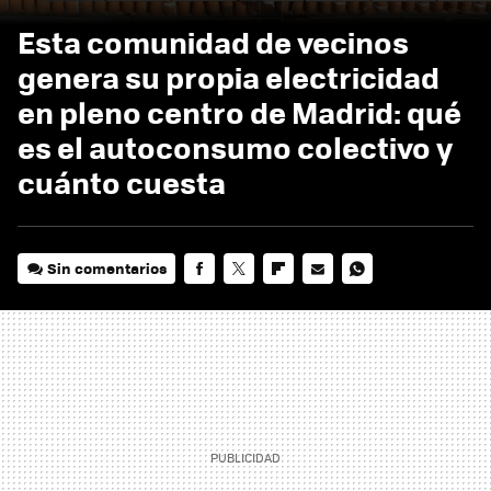
Esta comunidad de vecinos
genera su propia electricidad
en pleno centro de Madrid: qué
es el autoconsumo colectivo y
cuánto cuesta
Sin comentarios
FACEBOOK
TWITTER
FLIPBOARD
E-
WHATSAPP
MAIL