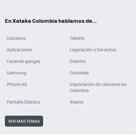
ter
ebo
tub
ok
ok
e
En Xataka Colombia hablamos de...
Celulares
Tablets
Aplicaciones
Legislación y Derechos
Cazando gangas
Eventos
Samsung
Colombia
iPhone 6S
Importación de celulares en
Colombia
Pantalla Elástica
Xiaomi
VER MÁS TEMAS