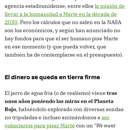
agencia estadounidense, entre ellos
la misión de
llevar a la humanidad a Marte en la década de
2030
. Pero los cálculos que no salen en la NASA
son los económicos, y según han anunciado no
hay fondos para que el ser humano pise Marte
en ese momento (y que pueda volver, que
también ha de contemplarse en el presupuesto).
El dinero se queda en tierra firme
El jarro de agua fría (o de realismo) viene
tras
unos años poniendo las miras en el Planeta
Rojo
, habiéndolo explorado con diversas sondas
no tripuladas e incluso animándonos a
ser
voluntarios para pisar Marte
con un "
We want