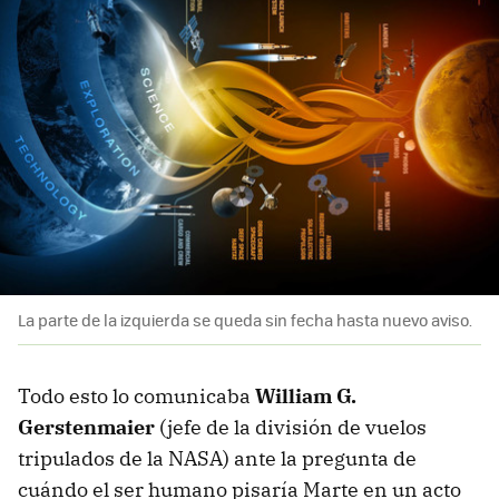
La parte de la izquierda se queda sin fecha hasta nuevo aviso.
Todo esto lo comunicaba
William G.
Gerstenmaier
(jefe de la división de vuelos
tripulados de la NASA) ante la pregunta de
cuándo el ser humano pisaría Marte en un acto