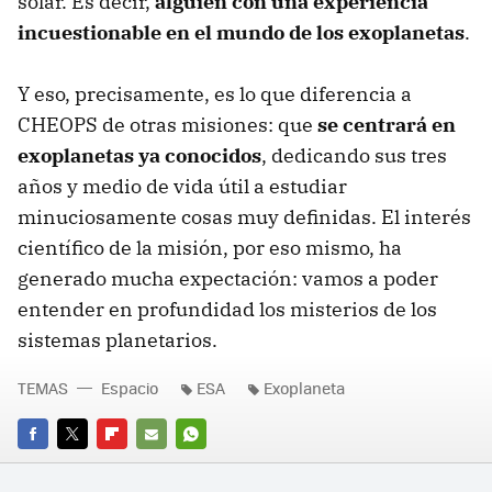
solar. Es decir,
alguien con una experiencia
incuestionable en el mundo de los exoplanetas
.
Y eso, precisamente, es lo que diferencia a
CHEOPS de otras misiones: que
se centrará en
exoplanetas ya conocidos
, dedicando sus tres
años y medio de vida útil a estudiar
minuciosamente cosas muy definidas. El interés
científico de la misión, por eso mismo, ha
generado mucha expectación: vamos a poder
entender en profundidad los misterios de los
sistemas planetarios.
TEMAS
Espacio
ESA
Exoplaneta
FACEBOOK
TWITTER
FLIPBOARD
E-
WHATSAPP