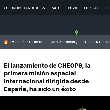
COLOMBIA TECNOLÓGICA
AUTO
MÓVIL
ESPACIO
CI
HOY SE HABLA DE
iPhone 17 en Colombia
Mark Zuckerberg
iPhone 17 Pro M
El lanzamiento de CHEOPS, la
primera misión espacial
internacional dirigida desde
España, ha sido un éxito