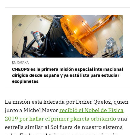
EN XATAKA
CHEOPS es la primera misión espacial internacional
dirigida desde España y ya está lista para estudiar
exoplanetas
La misión está liderada por Didier Queloz, quien
junto a Michel Mayor
recibió el Nobel de Física
2019 por hallar el primer planeta orbitando
una
estrella similar al Sol fuera de nuestro sistema