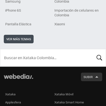
Samsung
Colombia
iPhone 6S
Importación de celulares en
Colombia
Pantalla Elástica
Xiaomi
VER MÁS TEMAS
BUSCA
SUBIR
Xataka
Xataka Móvil
Applesfera
Xataka Smart Home