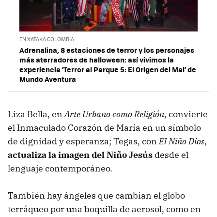
EN XATAKA COLOMBIA
Adrenalina, 8 estaciones de terror y los personajes
más aterradores de halloween: así vivimos la
experiencia ‘Terror al Parque 5: El Origen del Mal’ de
Mundo Aventura
Liza Bella, en
Arte Urbano como Religión
, convierte
el Inmaculado Corazón de María en un símbolo
de dignidad y esperanza; Tegas, con
El Niño Dios
,
actualiza la imagen del Niño Jesús
desde el
lenguaje contemporáneo.
También hay ángeles que cambian el globo
terráqueo por una boquilla de aerosol, como en