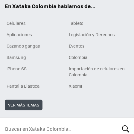
ok
e
En Xataka Colombia hablamos de...
Celulares
Tablets
Aplicaciones
Legislación y Derechos
Cazando gangas
Eventos
Samsung
Colombia
iPhone 6S
Importación de celulares en
Colombia
Pantalla Elástica
Xiaomi
VER MÁS TEMAS