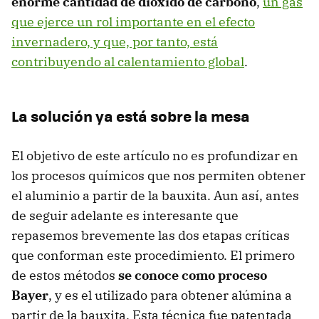
enorme cantidad de dióxido de carbono
,
un gas
que ejerce un rol importante en el efecto
invernadero, y que, por tanto, está
contribuyendo al calentamiento global
.
La solución ya está sobre la mesa
El objetivo de este artículo no es profundizar en
los procesos químicos que nos permiten obtener
el aluminio a partir de la bauxita. Aun así, antes
de seguir adelante es interesante que
repasemos brevemente las dos etapas críticas
que conforman este procedimiento. El primero
de estos métodos
se conoce como proceso
Bayer
, y es el utilizado para obtener alúmina a
partir de la bauxita. Esta técnica fue patentada