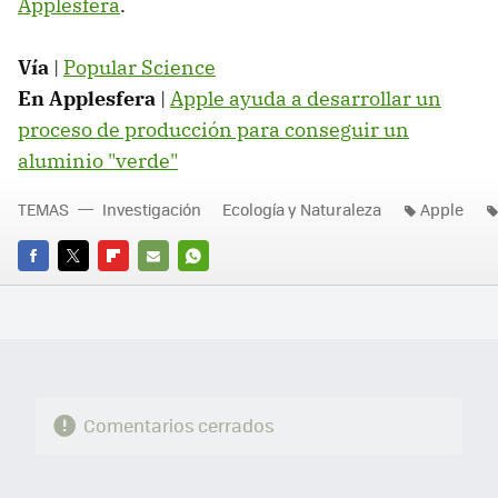
Applesfera
.
Vía
|
Popular Science
En Applesfera
|
Apple ayuda a desarrollar un
proceso de producción para conseguir un
aluminio "verde"
TEMAS
Investigación
Ecología y Naturaleza
Apple
FACEBOOK
TWITTER
FLIPBOARD
E-
WHATSAPP
MAIL
Comentarios cerrados