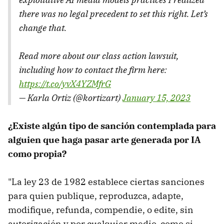
there was no legal precedent to set this right. Let’s
change that.
Read more about our class action lawsuit,
including how to contact the firm here:
https://t.co/yvX4YZMfrG
— Karla Ortiz (@kortizart)
January 15, 2023
¿Existe algún tipo de sanción contemplada para
alguien que haga pasar arte generada por IA
como propia?
"La ley 23 de 1982 establece ciertas sanciones
para quien publique, reproduzca, adapte,
modifique, refunda, compendie, o edite, sin
autorización y por cualquier medio, como si