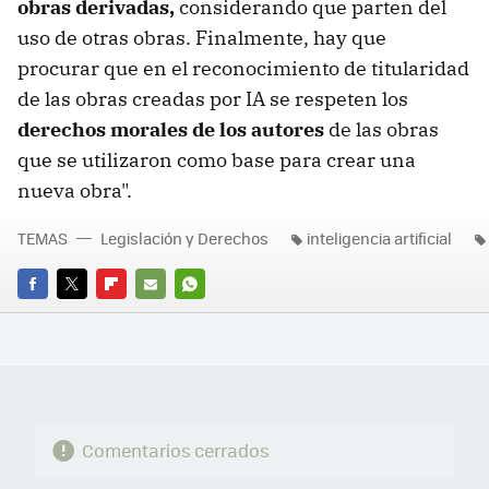
obras derivadas,
considerando que parten del
uso de otras obras. Finalmente, hay que
procurar que en el reconocimiento de titularidad
de las obras creadas por IA se respeten los
derechos morales de los autores
de las obras
que se utilizaron como base para crear una
nueva obra".
TEMAS
Legislación y Derechos
inteligencia artificial
FACEBOOK
TWITTER
FLIPBOARD
E-
WHATSAPP
MAIL
Comentarios cerrados