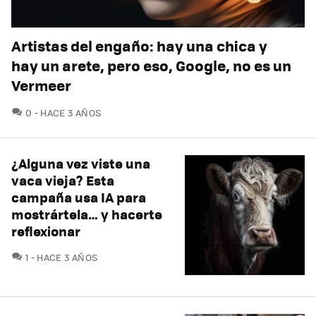
Artistas del engaño: hay una chica y
hay un arete, pero eso, Google, no es un
Vermeer
COMENTARIOS
0
HACE 3 AÑOS
¿Alguna vez viste una
vaca vieja? Esta
campaña usa IA para
mostrártela… y hacerte
reflexionar
COMENTARIOS
1
HACE 3 AÑOS