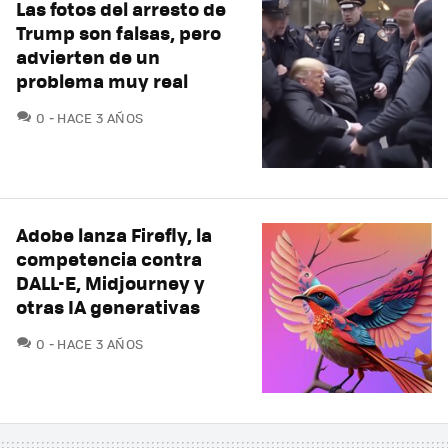
Las fotos del arresto de
Trump son falsas, pero
advierten de un
problema muy real
COMENTARIOS
0
HACE 3 AÑOS
Adobe lanza Firefly, la
competencia contra
DALL-E, Midjourney y
otras IA generativas
COMENTARIOS
0
HACE 3 AÑOS