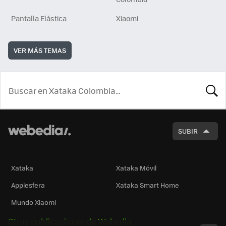
Pantalla Elástica
Xiaomi
VER MÁS TEMAS
BUSCA
SUBIR
Xataka
Xataka Móvil
Applesfera
Xataka Smart Home
Mundo Xiaomi
Otras publicaciones de Webedia