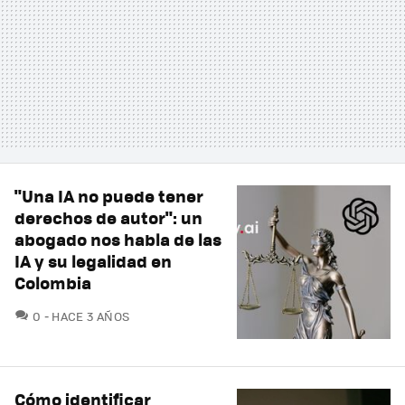
"Una IA no puede tener
derechos de autor": un
abogado nos habla de las
IA y su legalidad en
Colombia
COMENTARIOS
0
HACE 3 AÑOS
Cómo identificar