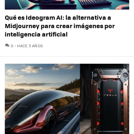
Qué es Ideogram AI: la alternativa a
Midjourney para crear imágenes por
inteligencia artificial
COMENTARIOS
0
HACE 3 AÑOS