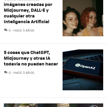
imágenes creadas por
Midjourney, DALL-E y
cualquier otra
Inteligencia Artificial
COMENTARIOS
0
HACE 3 AÑOS
5 cosas que ChatGPT,
Midjourney y otras IA
todavía no pueden hacer
COMENTARIOS
0
HACE 3 AÑOS