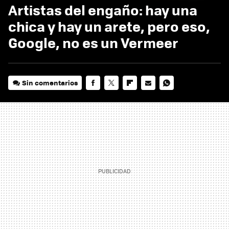
Artistas del engaño: hay una
chica y hay un arete, pero eso,
Google, no es un Vermeer
Sin comentarios
FACEBOOK
TWITTER
FLIPBOARD
E-
WHATSAPP
MAIL