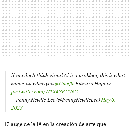
If you don't think visual AI is a problem, this is what
comes up when you
@Google
Edward Hopper.
pic.twitter.com/W1X4YKU76G
— Penny Neville-Lee (@PennyNevilleLee)
May 3,
2023
El auge de la IA en la creación de arte que