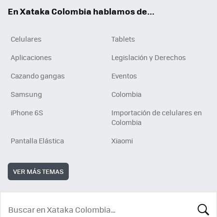
ok
e
En Xataka Colombia hablamos de...
Celulares
Tablets
Aplicaciones
Legislación y Derechos
Cazando gangas
Eventos
Samsung
Colombia
iPhone 6S
Importación de celulares en
Colombia
Pantalla Elástica
Xiaomi
VER MÁS TEMAS