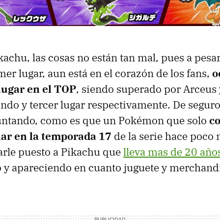
kachu, las cosas no están tan mal, pues a pesa
er lugar, aun está en el corazón de los fans,
o
 lugar en el TOP
, siendo superado por Arceus
ndo y tercer lugar respectivamente. De segur
guntando, como es que un Pokémon que solo
c
ar en la temporada 17
de la serie hace poco 
arle puesto a Pikachu que
lleva mas de 20 año
 y apareciendo en cuanto juguete y merchandi