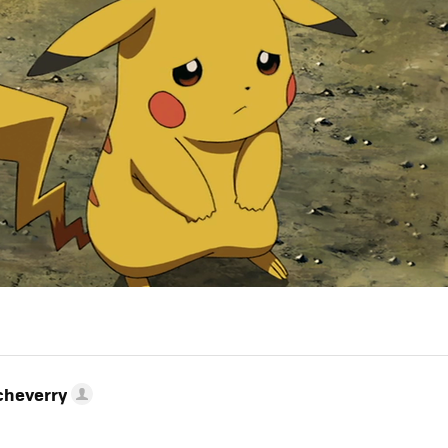
cheverry