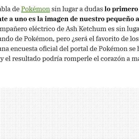
abla de
Pokémon
sin lugar a dudas
lo primero
nte a uno es la imagen de nuestro pequeño 
compañero eléctrico de Ash Ketchum es sin luga
undo de Pokémon, pero ¿será el favorito de los 
una encuesta oficial del portal de Pokémon se
 y el resultado podría romperle el corazón a m