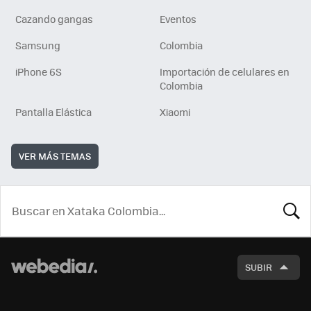
Cazando gangas
Eventos
Samsung
Colombia
iPhone 6S
Importación de celulares en
Colombia
Pantalla Elástica
Xiaomi
VER MÁS TEMAS
BUSCA
SUBIR