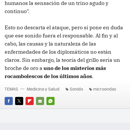
humanos la sensación de un trino agudo y
continuo".
Esto no descarta el ataque, pero sí pone en duda
que ese sonido fuera el responsable. Al fin y al
cabo, las causas y la naturaleza de las
enfermedades de los diplomáticos no están
claros. Sin embargo, la teoría del grillo sería un
broche de oro a
uno de los misterios más
rocambolescos de los últimos años
.
TEMAS
Medicina y Salud
Sonido
microondas
FACEBOOK
TWITTER
FLIPBOARD
E-
WHATSAPP
MAIL