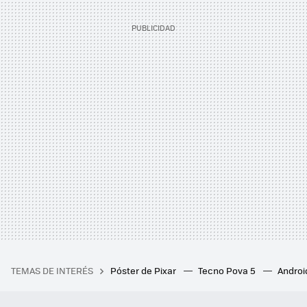
TEMAS DE INTERÉS
Póster de Pixar
Tecno Pova 5
Androi