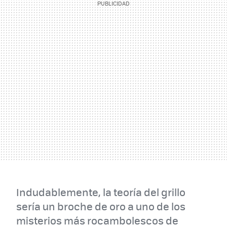
Indudablemente, la teoría del grillo
sería un broche de oro a uno de los
misterios más rocambolescos de