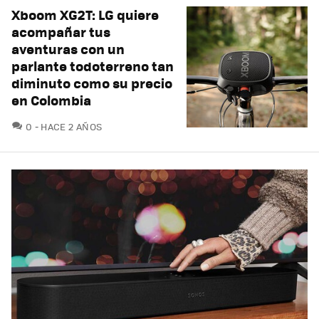
Xboom XG2T: LG quiere
acompañar tus
aventuras con un
parlante todoterreno tan
diminuto como su precio
en Colombia
COMENTARIOS
0
HACE 2 AÑOS