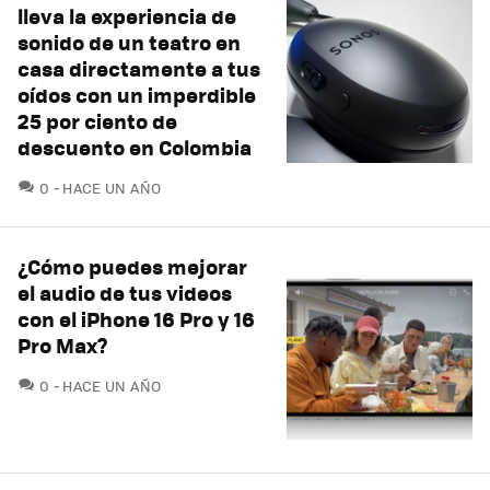
lleva la experiencia de
sonido de un teatro en
casa directamente a tus
oídos con un imperdible
25 por ciento de
descuento en Colombia
COMENTARIOS
0
HACE UN AÑO
¿Cómo puedes mejorar
el audio de tus videos
con el iPhone 16 Pro y 16
Pro Max?
COMENTARIOS
0
HACE UN AÑO