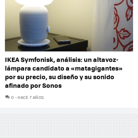
IKEA Symfonisk, análisis: un altavoz-
lámpara candidato a «matagigantes»
por su precio, su diseño y su sonido
afinado por Sonos
COMENTARIOS
0
HACE 7 AÑOS