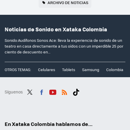
ARCHIVO DE NOTICIAS
Noticias de Sonido en Xataka Colombia
Sonido:Audífonos Sonos Ace: lleva la experiencia de sonido de un
teatro en casa directamente a tus oídos con un imperdible 25 por
ciento de descuento en...
OTROS TEMAS:
Celulares
Tablets
Samsung
Colombia
Síguenos
Twit
Fac
You
RSS
Tikt
ter
ebo
tub
ok
ok
e
En Xataka Colombia hablamos de...