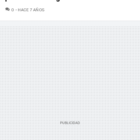
COMENTARIOS
0
HACE 7 AÑOS