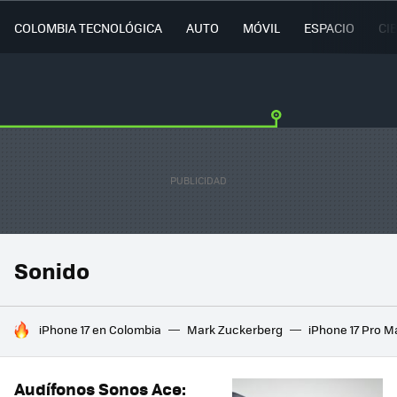
COLOMBIA TECNOLÓGICA
AUTO
MÓVIL
ESPACIO
CI
Sonido
HOY SE HABLA DE
iPhone 17 en Colombia
Mark Zuckerberg
iPhone 17 Pro M
Audífonos Sonos Ace: