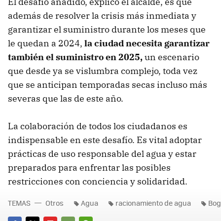
El desafío añadido, explicó el alcalde, es que
además de resolver la crisis más inmediata y
garantizar el suministro durante los meses que
le quedan a 2024,
la ciudad necesita garantizar
también el suministro en 2025,
un escenario
que desde ya se vislumbra complejo, toda vez
que se anticipan temporadas secas incluso más
severas que las de este año.
La colaboración de todos los ciudadanos es
indispensable en este desafío. Es vital adoptar
prácticas de uso responsable del agua y estar
preparados para enfrentar las posibles
restricciones con conciencia y solidaridad.
TEMAS
Otros
Agua
racionamiento de agua
Bog