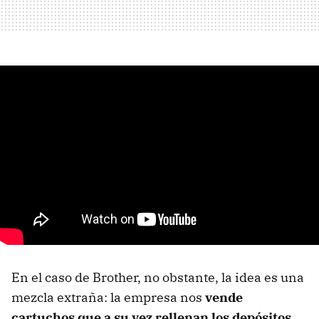
En el caso de Brother, no obstante, la idea es una
mezcla extraña: la empresa nos
vende
cartuchos que a su vez rellenan los depósitos