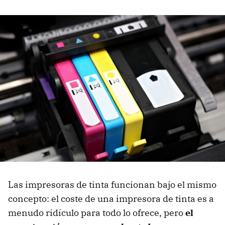
Las impresoras de tinta funcionan bajo el mismo
concepto: el coste de una impresora de tinta es a
menudo ridículo para todo lo ofrece, pero
el