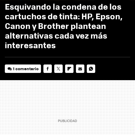
Esquivando la condena de los
cartuchos de tinta: HP, Epson,
Canon y Brother plantean
alternativas cada vez más
interesantes
1 comentario
FACEBOOK
TWITTER
FLIPBOARD
E-
WHATSAPP
MAIL