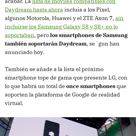
acabar. La
lista de móviles compatibles con
Daydream hasta ahora
incluía a los Pixel,
algunos Motorola, Huawei y el ZTE Axon 7,
sin
incluirse los Samsung Galaxy S8 y S8+ no lo
soportaban
, pero
los smartphones de Samsung
también soportarán Daydream
, se´gun han
anunciado hoy.
También se añade a la lista el próximo
smartphone tope de gama que presente LG, con
lo que habrá un total de
once smartphones
que
soporten la plataforma de Google de realidad
virtual.