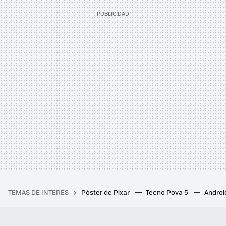
TEMAS DE INTERÉS
Póster de Pixar
Tecno Pova 5
Androi