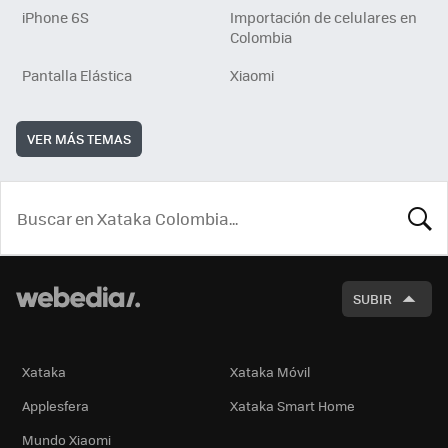
iPhone 6S
Importación de celulares en
Colombia
Pantalla Elástica
Xiaomi
VER MÁS TEMAS
BUSCA
SUBIR
Xataka
Xataka Móvil
Applesfera
Xataka Smart Home
Mundo Xiaomi