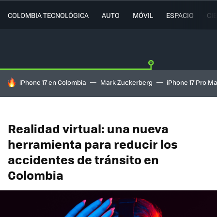
COLOMBIA TECNOLÓGICA
AUTO
MÓVIL
ESPACIO
CI
HOY SE HABLA DE
iPhone 17 en Colombia
Mark Zuckerberg
iPhone 17 Pro M
Realidad virtual: una nueva
herramienta para reducir los
accidentes de tránsito en
Colombia