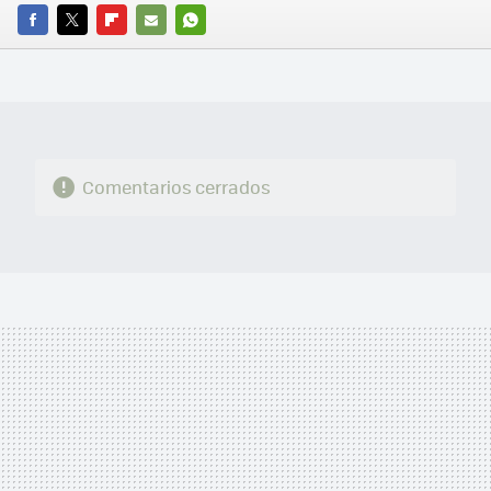
FACEBOOK
TWITTER
FLIPBOARD
E-
WHATSAPP
MAIL
Comentarios cerrados