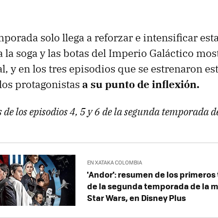
orada solo llega a reforzar e intensificar esta
la soga y las botas del Imperio Galáctico mos
l, y en los tres episodios que se estrenaron e
 los protagonistas
a su punto de inflexión.
s de los episodios 4, 5 y 6 de la segunda temporada 
EN XATAKA COLOMBIA
'Andor': resumen de los primeros 
de la segunda temporada de la me
Star Wars, en Disney Plus