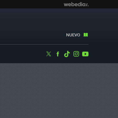
NUEVO
Twitter
Facebook
Tiktok
Instagram
Youtube