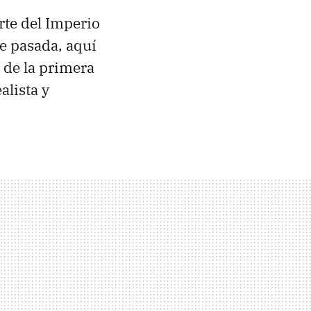
arte del Imperio
de pasada, aquí
l de la primera
alista y