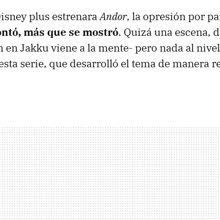
isney plus estrenara
Andor
, la opresión por p
ontó, más que se mostró
. Quizá una escena, 
n en Jakku viene a la mente- pero nada al nive
sta serie, que desarrolló el tema de manera re