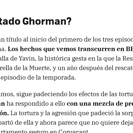
itado Ghorman?
 título al inicio del primero de los tres episo
ha.
Los hechos que vemos transcurren en BB
alla de Yavin, la histórica gesta en la que la Re
rella de la Muerte, y un año después del rescat
r episodio de la temporada.
s, sigue padeciendo los efectos de las tortu
an
ha respondido a ello
con una mezcla de pr
ón.
La tortura y la agresión que padeció la so
partó de ella y ahora parece que no quiere dej
artamento seguro en Coruscant.