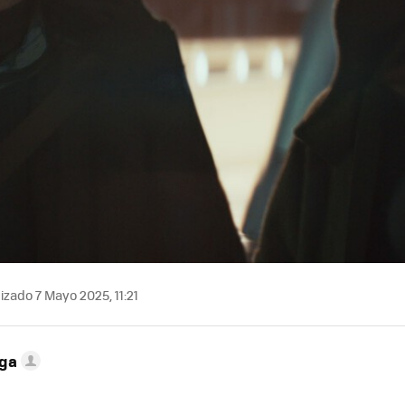
izado 7 Mayo 2025, 11:21
ega