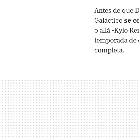
Antes de que D
Galáctico
se c
o allá -Kylo Re
temporada de e
completa.