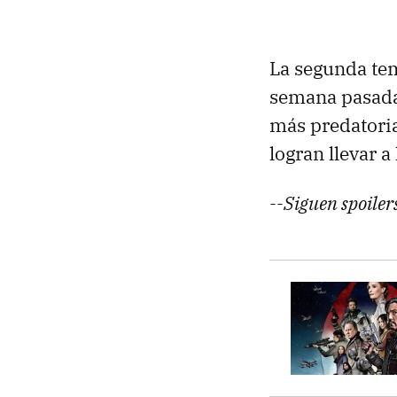
La segunda temp
semana pasada 
más predatoria
logran llevar a
--Siguen spoiler