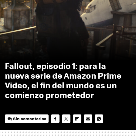
Fallout, episodio 1: para la
nueva serie de Amazon Prime
Video, el fin del mundo es un
comienzo prometedor
Sin comentarios
FACEBOOK
TWITTER
FLIPBOARD
E-
WHATSAPP
MAIL