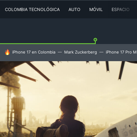
COLOMBIA TECNOLÓGICA
AUTO
MÓVIL
ESPACIO
HOY SE HABLA DE
iPhone 17 en Colombia
Mark Zuckerberg
iPhone 17 Pro M