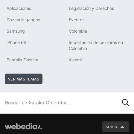
Aplicaciones
Legislación y Derechos
Cazando gangas
Eventos
Samsung
Colombia
iPhone 6S
Importación de celulares en
Colombia
Pantalla Elástica
Xiaomi
VER MÁS TEMAS
BUSCA
SUBIR