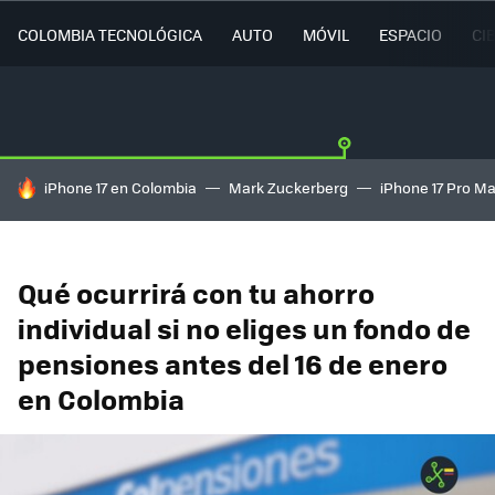
COLOMBIA TECNOLÓGICA
AUTO
MÓVIL
ESPACIO
CI
HOY SE HABLA DE
iPhone 17 en Colombia
Mark Zuckerberg
iPhone 17 Pro M
Qué ocurrirá con tu ahorro
individual si no eliges un fondo de
pensiones antes del 16 de enero
en Colombia