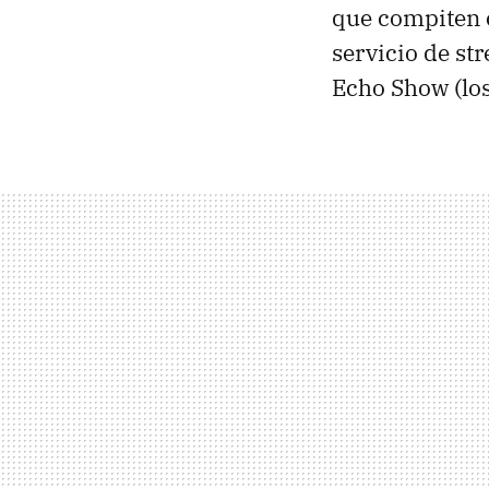
que compiten c
servicio de st
Echo Show (los