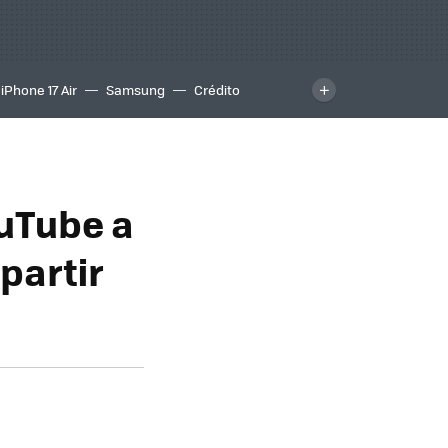
iPhone 17 Air
Samsung
Crédito
ouTube a
partir