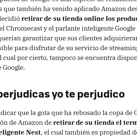
s que también ha venido aplicado Amazon de
decidió
retirar de su tienda online los produ
el Chromecast y el parlante inteligente Googl
uerían garantizar que sus clientes adquiriera
sible para disfrutar de su servicio de stream
l cual por cierto, tampoco se encuentra dispon
e Google.
perjudicas yo te perjudico
dicar que la gota que ha rebosado la copa de G
sión de Amazon de
retirar de su tienda el ter
eligente Nest
, el cual también es propiedad d