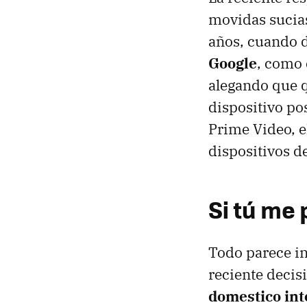
movidas sucia
años, cuando 
Google
, como 
alegando que q
dispositivo po
Prime Video, e
dispositivos d
Si tú me 
Todo parece in
reciente deci
domestico int