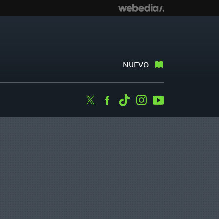
NUEVO
Twitter
Facebook
Tiktok
Instagram
Youtube