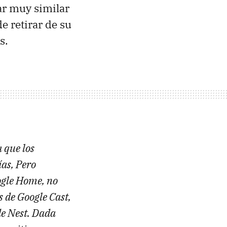
ar muy similar
e retirar de su
s.
 que los
as, Pero
ogle Home, no
s de Google Cast,
de Nest. Dada