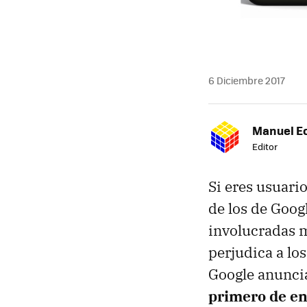
6 Diciembre 2017
Manuel E
Editor
Si eres usuari
de los de Goog
involucradas m
perjudica a lo
Google anunc
primero de e