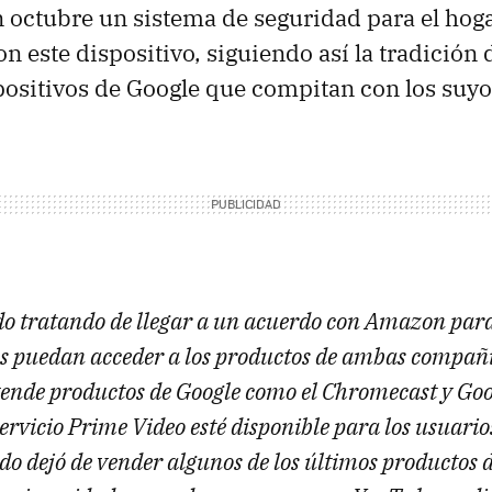
n octubre un sistema de seguridad para el hog
 este dispositivo, siguiendo así la tradición d
spositivos de Google que compitan con los suyo
o tratando de llegar a un acuerdo con Amazon para
 puedan acceder a los productos de ambas compañí
nde productos de Google como el Chromecast y Go
ervicio Prime Video esté disponible para los usuario
do dejó de vender algunos de los últimos productos 