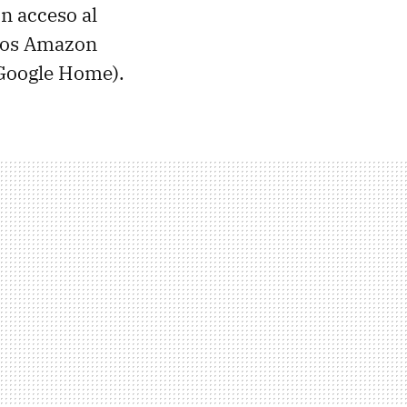
n acceso al
 los Amazon
 Google Home).