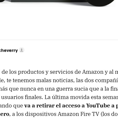
cheverry
o de los productos y servicios de Amazon y a
le, te tenemos malas noticias, las dos compañí
ás que nunca en una guerra sucia que a la fina
s usuarios finales. La última movida esta seman
iando que
va a retirar el acceso a YouTube a p
nero
, a los dispositivos Amazon Fire TV (los d