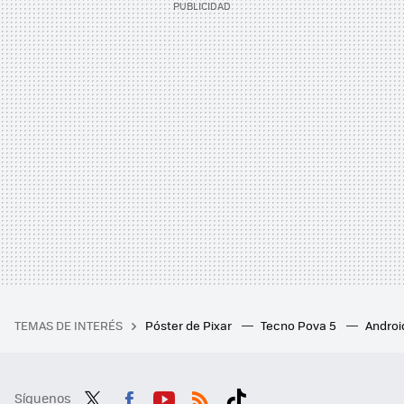
TEMAS DE INTERÉS
Póster de Pixar
Tecno Pova 5
Androi
Síguenos