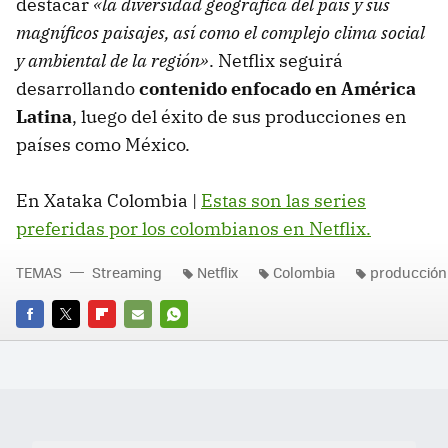
destacar
«la diversidad geográfica del país y sus
magníficos paisajes, así como el complejo clima social
y ambiental de la región»
. Netflix seguirá
desarrollando
contenido enfocado en América
Latina
, luego del éxito de sus producciones en
países como México.
En Xataka Colombia |
Estas son las series
preferidas por los colombianos en Netflix.
TEMAS
Streaming
Netflix
Colombia
producción
FACEBOOK
TWITTER
FLIPBOARD
E-
WHATSAPP
MAIL