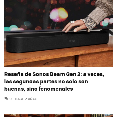
Reseña de Sonos Beam Gen 2: a veces,
las segundas partes no solo son
buenas, sino fenomenales
COMENTARIOS
0
HACE 2 AÑOS