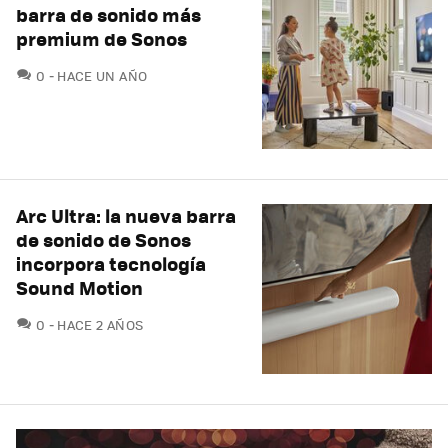
barra de sonido más
premium de Sonos
COMENTARIOS
0
HACE UN AÑO
Arc Ultra: la nueva barra
de sonido de Sonos
incorpora tecnología
Sound Motion
COMENTARIOS
0
HACE 2 AÑOS