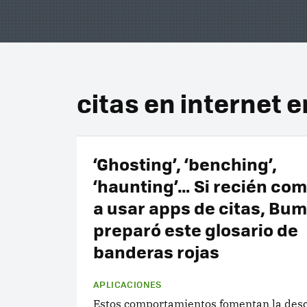
citas en internet 
‘Ghosting’, ‘benching’,
‘haunting’… Si recién co
a usar apps de citas, Bu
preparó este glosario de
banderas rojas
APLICACIONES
Estos comportamientos fomentan la des