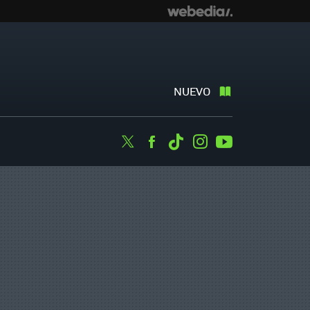
NUEVO
Twitter
Facebook
Tiktok
Instagram
Youtube